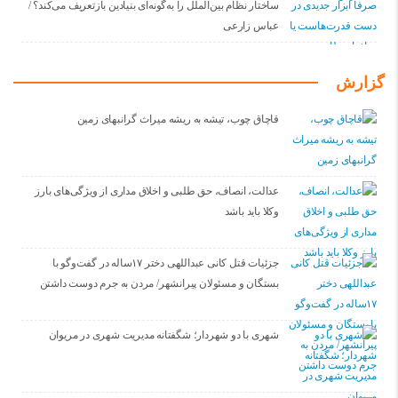
ساختار نظام بین‌الملل را به‌گونه‌ای بنیادین بازتعریف می‌کند؟ /
عباس زارعی
گزارش
قاچاق چوب، تیشه به ریشه میراث گرانبهای زمین
عدالت، انصاف، حق طلبی و اخلاق مداری از ویژگی‌های بارز
وکلا باید باشد
جزئیات قتل کانی عبداللهی دختر ۱۷ساله در گفت‌وگو با
بستگان و مسئولان پیرانشهر/ مردن به جرم دوست داشتن
شهری با دو شهردار؛ شگفتانه مدیریت شهری در مریوان