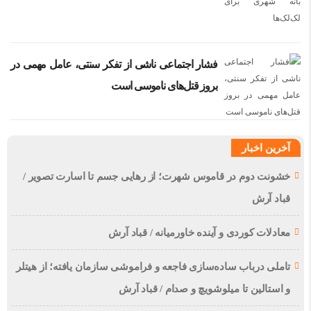
فشار اجتماعی ناشی از تفکر سنتی، عامل مهمی در
بروز قتل‌های ناموسی است
آخرین اخبار
خشونت دوم در قاموس شهرت؛ از رهایی جسم تا اسارت تصویر /
قباد آرش
معادلات کوردی و آینده خاورمیانه / قباد آرش
تاملی درباب سادەسازی فاجعە و فراموشی سازمان یافتە؛ از هیتلر
و استالین تا میلوشویچ و صدام / قباد آرش