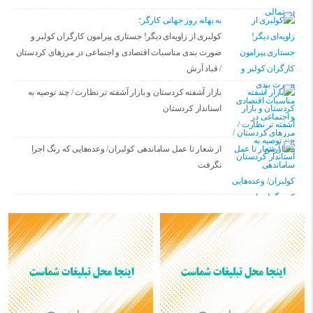
به بهانه روز جهانی کارگر؛
کولبری از زاویه‌ای دیگر! جستاری پیرامون کارگران کولبر و
صورت بندی مناسبات اقتصادی و اجتماعی در مرزهای کردستان
/ قباد آرش
بازار آشفته کردستان و بازار آشفته­ تر نظارت / چند توصیه به
استاندار کردستان
از شعار تا عمل ساماندهی کولبران/ وعده‌هایی که رنگ اجرا
نگرفت