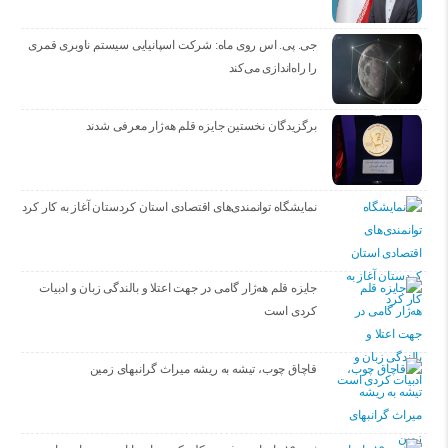
جی. پی. اس روی ماه: شرکت اسپانیایی سیستم ناوبری قمری
را راه‌اندازی می‌کند
برگزیدگان نخستین جایزه قلم هه‌ژار معرفی شدند
نمایشگاه توانمندی‌های اقتصادی استان کردستان آغاز به کار کرد
جایزه قلم هه‌ژار گامی در جهت اعتلا و بالندگی زبان و ادبیات
کردی است
قاچاق چوب، تیشه به ریشه میراث گرانبهای زمین