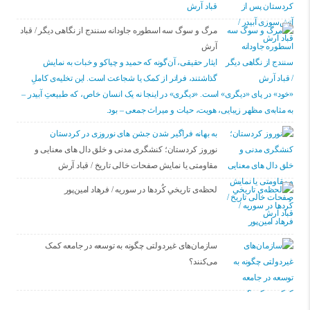
قباد آرش
مرگ و سوگ سه اسطوره جاودانه سنندج از نگاهی دیگر / قباد
آرش
ایثار حقیقی، آن‌گونه که حمید و چیاکو و خبات به نمایش
گذاشتند، فراتر از کمک یا شجاعت است. این تخلیه‌ی کاملِ
«خود» در پای «دیگری» است. «دیگری» در اینجا نه یک انسان خاص، که طبیعتِ آبیدر –
به مثابه‌ی مظهر زیبایی، هویت، حیات و میراث جمعی – بود.
به بهانه فراگیر شدن جشن های نوروزی در کردستان
نوروز کردستان؛ کنشگری مدنی و خلق دال های معنایی و
مقاومتی یا نمایش صفحات خالی تاریخ / قباد آرش
لحظه‌ی تاریخیِ کُردها در سوریه / فرهاد امین‌پور
سازمان‌های غیردولتی چگونه به توسعه در جامعه کمک
می‌کنند؟