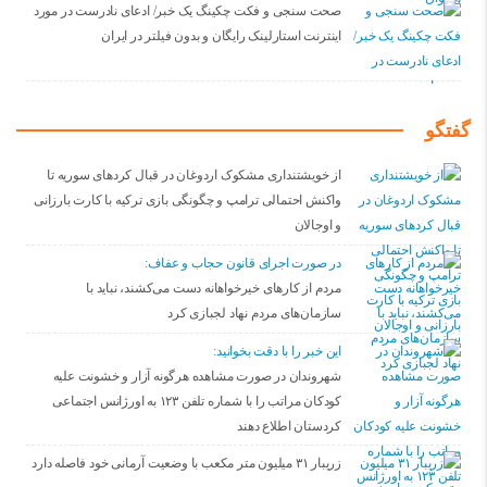
صحت سنجی و فکت چکینگ یک خبر/ ادعای نادرست در مورد
اینترنت استارلینک رایگان و بدون فیلتر در ایران
گفتگو
از خویشتنداری مشکوک اردوغان در قبال کردهای سوریه تا
واکنش احتمالی ترامپ و چگونگی بازی ترکیه با کارت بارزانی
و اوجالان
در صورت اجرای قانون حجاب و عفاف:
مردم از کارهای خیرخواهانه دست می‌کشند، نباید با
سازمان‌های مردم نهاد لجبازی کرد
این خبر را با دقت بخوانید:
شهروندان در صورت مشاهده هرگونه آزار و خشونت علیه
کودکان مراتب را با شماره تلفن ۱۲۳ به اورژانس اجتماعی
کردستان اطلاع دهند
زریبار ۳۱ میلیون متر مکعب با وضعیت آرمانی خود فاصله دارد