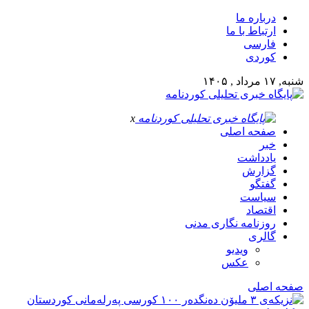
درباره ما
ارتباط با ما
فارسی
کوردی
شنبه, ۱۷ مرداد , ۱۴۰۵
x
صفحه اصلی
خبر
یادداشت
گزارش
گفتگو
سیاست
اقتصاد
روزنامه نگاری مدنی
گالری
ویدیو
عکس
صفحه اصلی