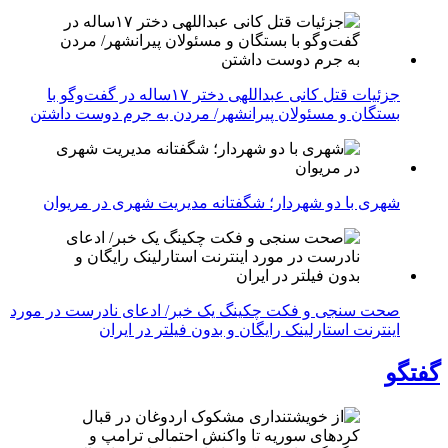
جزئیات قتل کانی عبداللهی دختر ۱۷ساله در گفت‌وگو با
بستگان و مسئولان پیرانشهر/ مردن به جرم دوست داشتن
شهری با دو شهردار؛ شگفتانه مدیریت شهری در مریوان
صحت سنجی و فکت چکینگ یک خبر/ ادعای نادرست در مورد
اینترنت استارلینک رایگان و بدون فیلتر در ایران
گفتگو