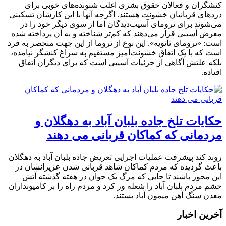
کنشگران و فعالان حقوق بشری اغلب شنونده‌های خوبی برای
دردهای قربانیان خشونت هستند. اگرچه آنها با این کارشان تسکینی
می‌شوند برای ترومای آسیب‌دیدگان اما از سوی دیگر خود را در
معرض آسیبی قرار می‌دهند که کم‌تر شناخته و به آن پرداخته شده
است: «ترومای ثانویه». این نوع از تروما از این جهت منحصر به فرد
است که با یک اتفاق خشونت‌آمیز مستقیم به سراغ کنشگر نیامده،
بلکه علتش آگاهی از جزئیات آسیبی است که برای دیگران اتفاق
افتاده.
حکایات تلخ جاده بلبان آباد به دهگلان و
مردمانی که کماکان قربانی می دهند
روند کند پیشرفت عملیات اجرایی تعریض جاده بلبان آباد به دهگلان
باعث گردیده که مردم کماکان شاهد قربانی شدن عزیزانشان در
این محور باشند تا جایی که مرگ یک جوان در هفته گذشته آتش
خشم مردم بلبان آباد را شعله ور کرد و مردم راه را بر کامیونداران
معدن سنگ آهن میمون آباد بستند.
آخرین اخبار