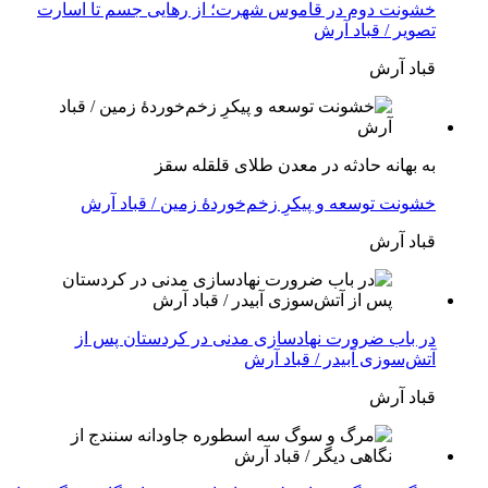
خشونت دوم در قاموس شهرت؛ از رهایی جسم تا اسارت
تصویر / قباد آرش
قباد آرش
بە بهانه حادثە در معدن طلای قلقله سقز
خشونت توسعه و پیکرِ زخم‌خوردهٔ زمین / قباد آرش
قباد آرش
در باب ضرورت نهادسازی مدنی در کردستان پس از
آتش‌سوزی آبیدر / قباد آرش
قباد آرش