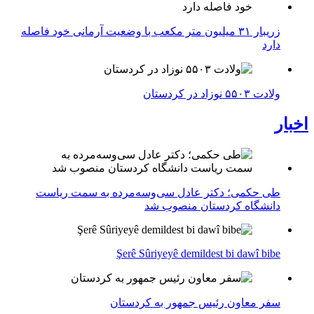
زریبار ۳۱ میلیون متر مکعب با وضعیت آرمانی خود فاصله
دارد
ولادت ۵۵۰۳ نوزاد در کردستان
اخبار
طی حکمی؛ دکتر عادل سی‌وسه‌مرده به سمت ریاست
دانشگاه کردستان منصوب شد
Şerê Sûriyeyê demildest bi dawî bibe
سفر معاون رئیس جمهور به کردستان