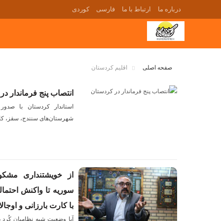
درباره ما
ارتباط با ما
فارسی
کوردی
صفحه اصلی
اقلیم کردستان
انتصاب پنج فرماندار در
استاندار کردستان با صدور 
شهرستان‌های سنندج، سقز، کامی
از خویشتنداری مشکو
سوریه تا واکنش احتما
با کارت بارزانی و اوجال
آیا وضعیت شبه نظامیان کُرد د