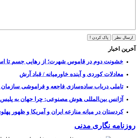
ارسال نظر
پاک کردن !
آخرین اخبار
خشونت دوم در قاموس شهرت؛ از رهایی جسم تا اسا
معادلات کوردی و آینده خاورمیانه / قباد آرش
تاملی درباب سادەسازی فاجعە و فراموشی سازمان یافت
آژانس بین‌المللی هوش مصنوعی: چرا جهان به پلیس 
کردستان در میانه منازعە ایران و آمریکا و ظهور پهل
روزنامه نگاری مدنی