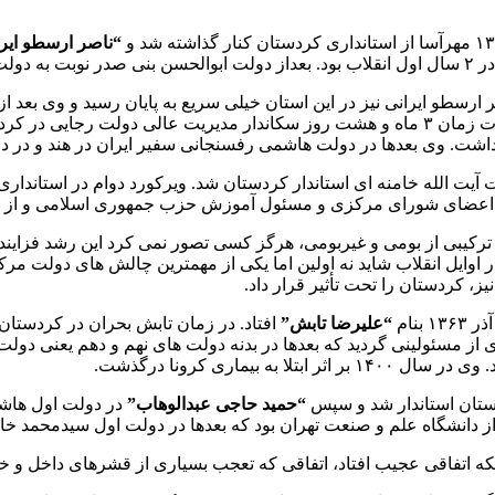
“ناصر ارسطو ایر
 رسید.
۳ شهریور ۱۳۶۰ به سمت استانداری کردستان منصوب شد و برای مدت زمان ۳ ماه و هشت روز سکان
داشت. وی بعدها در دولت هاشمی رفسنجانی سفیر ایران در هند و در دو
ض کرد هفت استاندار با ترکیبی از بومی و غیربومی، هرگز کسی تصور نمی کرد این 
، کردستان را تحت تأثیر قرار داد.
“علیرضا تابش”
مسئولینی گردید که بعدها در بدنه دولت های نهم و دهم یعنی دولت احم
یماری کرونا درگذشت.
“حمید حاجی عبدالوهاب”
در دولت اول هاش
 از دانشگاه علم و صنعت تهران بود که بعدها در دولت اول سیدمحمد