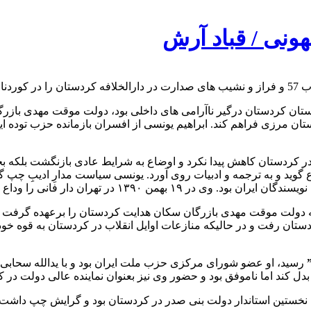
هونی / قباد آرش
انید.
ستان کردستان درگیر ناآرامی های داخلی بود، دولت موقت مهدی بازرگان
ت و در گورستان سلیمان بگ زادگاهش بانه به خاک سپرده شد.
ه ۱۳۵۸ و در ادامه دولت موقت مهدی بازرگان سکان هدایت کردستان را برعهده گ
”
رسید، او عضو شورای مرکزی حزب ملت ایران بود و با یدالله سحاب
اما ناموفق بود و حضور وی نیز بعنوان نماینده عالی دولت در کردستان به ۵
 نخستین استاندار دولت بنی صدر در کردستان بود و گرایش چپ داشت. 