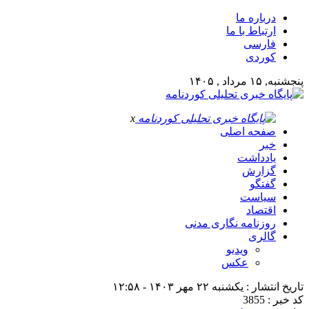
درباره ما
ارتباط با ما
فارسی
کوردی
پنجشنبه, ۱۵ مرداد , ۱۴۰۵
x
صفحه اصلی
خبر
یادداشت
گزارش
گفتگو
سیاست
اقتصاد
روزنامه نگاری مدنی
گالری
ویدیو
عکس
تاریخ انتشار : یکشنبه ۲۲ مهر ۱۴۰۳ - ۱۲:۵۸
کد خبر : 3855