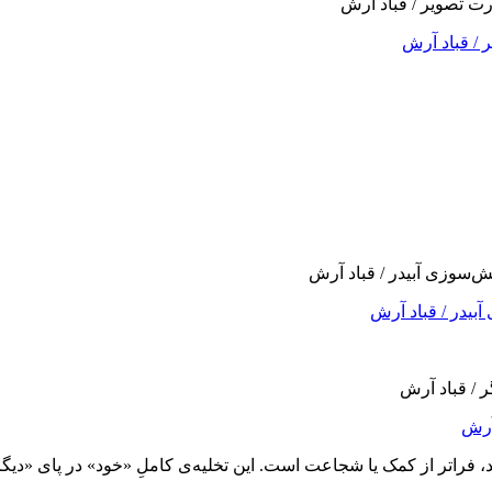
/ قباد آرش
یدر / قباد آرش
آرش
ند، فراتر از کمک یا شجاعت است. این تخلیه‌ی کاملِ «خود» در پای «دی