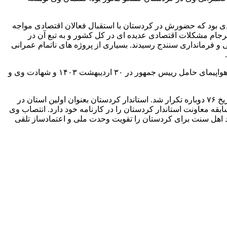
ادی بود که حضورش در کردستان با استقبال فعالان اقتصادی مواجه
رجام مشکلات اقتصادی عدیده ای در کل کشور و به تبع آن در
و فرمانداری سنندج رسیدند. بسیاری از پروژه های ناتمام عمرانی
داد. با سقوط هواپیمای حامل رییس جمهور در ۳۰ اردیبهشت ۱۴۰۳ و شهادت وی و
با برگزاری انتخابات زودهنگام ریاست جمهوری و رییس جمهور شدن مسعود پزشکیان مطالبات برای تغییر استاندار کردستان بالا گرفت و تاریخ ۷۶ دوباره تکرار شد. استاندار کردستان بعنوان اولین استان در
ه معاونت استاندار کردستان را در کارنامه خود دارد. انتصاب وی
رد اهل سنت برای کردستان را تقویت وحدت ملی و اعتمادساز تلقی