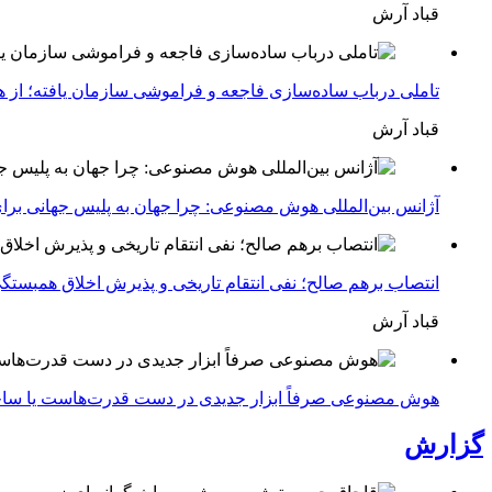
قباد آرش
تاملی درباب سادەسازی فاجعە و فراموشی سازمان یافتە؛ از هیت
قباد آرش
آژانس بین‌المللی هوش مصنوعی: چرا جهان به پلیس جهانی بر
انتصاب برهم صالح؛ نفی انتقام تاریخی و پذیرش اخلاق همبستگی
قباد آرش
هوش مصنوعی صرفاً ابزار جدیدی در دست قدرت‌هاست یا ساختار ن
گزارش