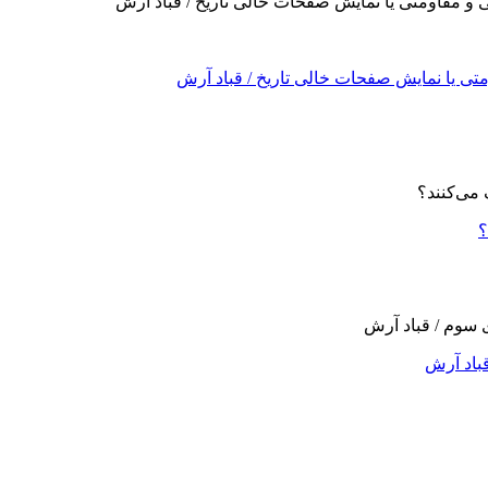
تی یا نمایش صفحات خالی تاریخ / قباد آرش
؟
قباد آرش