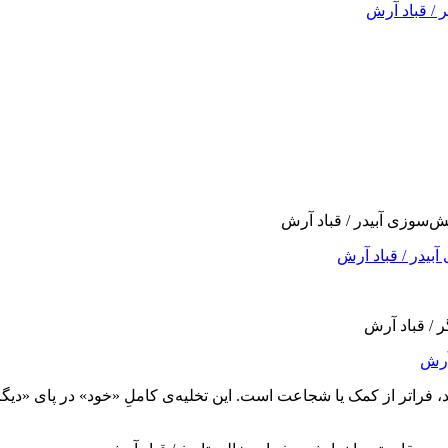
/ قباد آرش
یدر / قباد آرش
آرش
ند، فراتر از کمک یا شجاعت است. این تخلیه‌ی کاملِ «خود» در پای «دی