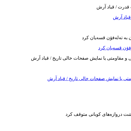
 قباد آرش
فۆن قسەیان کرد
تی یا نمایش صفحات خالی تاریخ / قباد آرش
پشت دروازەهای کوبانی متوقف کرد