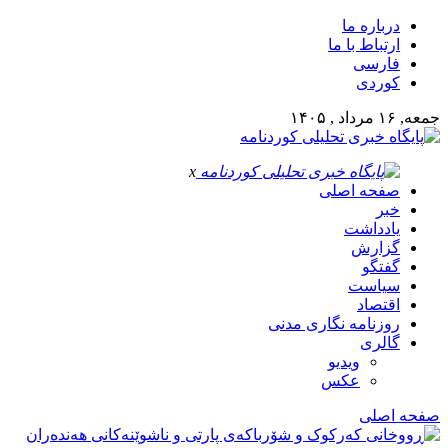
درباره ما
ارتباط با ما
فارسی
کوردی
جمعه, ۱۶ مرداد , ۱۴۰۵
x
صفحه اصلی
خبر
یادداشت
گزارش
گفتگو
سیاست
اقتصاد
روزنامه نگاری مدنی
گالری
ویدیو
عکس
صفحه اصلی