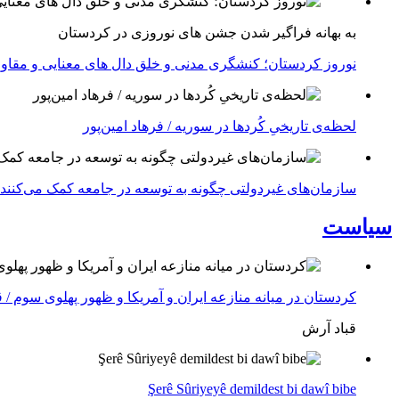
به بهانه فراگیر شدن جشن های نوروزی در کردستان
نوروز کردستان؛ کنشگری مدنی و خلق دال های معنایی و مقاوم
لحظه‌ی تاریخیِ کُردها در سوریه / فرهاد امین‌پور
سازمان‌های غیردولتی چگونه به توسعه در جامعه کمک می‌کنند
سیاست
کردستان در میانه منازعە ایران و آمریکا و ظهور پهلوی سوم / 
قباد آرش
Şerê Sûriyeyê demildest bi dawî bibe