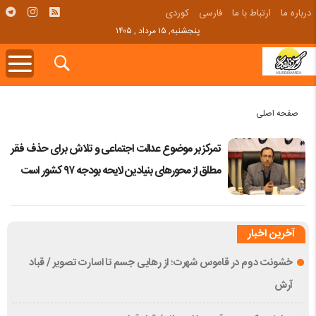
درباره ما
ارتباط با ما
فارسی
کوردی
پنجشنبه, ۱۵ مرداد , ۱۴۰۵
صفحه اصلی
تمرکز بر موضوع عدالت اجتماعی و تلاش برای حذف فقر
مطلق از محورهای بنیادین لایحه بودجه ۹۷ کشور است
آخرین اخبار
خشونت دوم در قاموس شهرت؛ از رهایی جسم تا اسارت تصویر / قباد
آرش