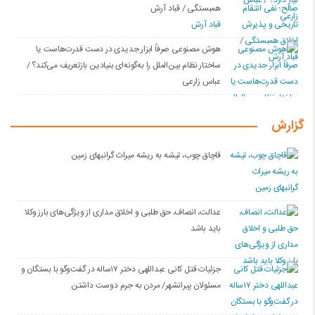
همبستگی / قباد آرش
قباد آرش
هوش مصنوعی صرفاً ابزار جدیدی در دست قدرت‌هاست یا
ساختار نظام بین‌الملل را به‌گونه‌ای بنیادین بازتعریف می‌کند؟ /
عباس زارعی
گزارش
قاچاق چوب، تیشه به ریشه میراث گرانبهای زمین
عدالت، انصاف، حق طلبی و اخلاق مداری از ویژگی‌های بارز وکلا
باید باشد
جزئیات قتل کانی عبداللهی دختر ۱۷ساله در گفت‌وگو با بستگان و
مسئولان پیرانشهر/ مردن به جرم دوست داشتن