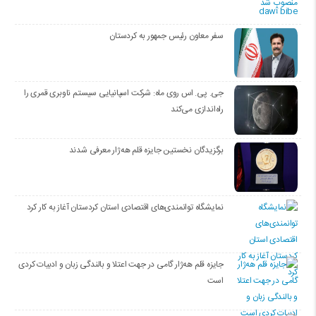
سفر معاون رئیس جمهور به کردستان
جی. پی. اس روی ماه: شرکت اسپانیایی سیستم ناوبری قمری را
راه‌اندازی می‌کند
برگزیدگان نخستین جایزه قلم هه‌ژار معرفی شدند
نمایشگاه توانمندی‌های اقتصادی استان کردستان آغاز به کار کرد
جایزه قلم هه‌ژار گامی در جهت اعتلا و بالندگی زبان و ادبیات کردی
است