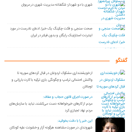
شهری با دو شهردار؛ شگفتانه مدیریت شهری در مریوان
صحت سنجی و فکت چکینگ یک خبر/ ادعای نادرست در مورد
اینترنت استارلینک رایگان و بدون فیلتر در ایران
گفتگو
از خویشتنداری مشکوک اردوغان در قبال کردهای سوریه تا
واکنش احتمالی ترامپ و چگونگی بازی ترکیه با کارت بارزانی و
اوجالان
در صورت اجرای قانون حجاب و عفاف:
مردم از کارهای خیرخواهانه دست می‌کشند، نباید با سازمان‌های
مردم نهاد لجبازی کرد
این خبر را با دقت بخوانید:
شهروندان در صورت مشاهده هرگونه آزار و خشونت علیه کودکان