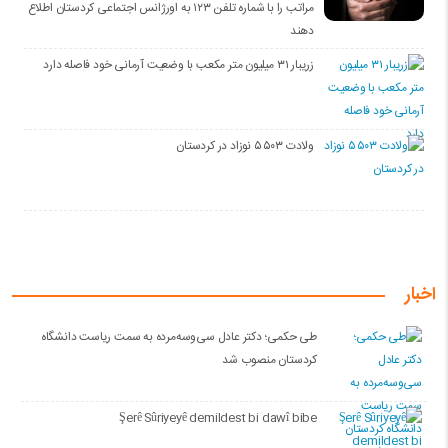
مراتب را با شماره تلفن ۱۲۳ به اورژانس اجتماعی کردستان اطلاع
دهند
زریبار ۳۱ میلیون متر مکعب با وضعیت آرمانی خود فاصله دارد
ولادت ۵۵۰۳ نوزاد در کردستان
اخبار
طی حکمی؛ دکتر عادل سی‌وسه‌مرده به سمت ریاست دانشگاه
کردستان منصوب شد
Şerê Sûriyeyê demildest bi dawî bibe