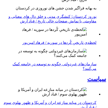
به بهانه فراگیر شدن جشن های نوروزی در کردستان
نوروز کردستان؛ کنشگری مدنی و خلق دال های معنایی و
مقاومتی یا نمایش صفحات خالی تاریخ / قباد آرش
لحظه‌ی تاریخیِ کُردها در سوریه / فرهاد امین‌پور
سازمان‌های غیردولتی چگونه به توسعه در جامعه کمک
می‌کنند؟
سیاست
کردستان در میانه منازعە ایران و آمریکا و ظهور پهلوی سوم
/ قباد آرش