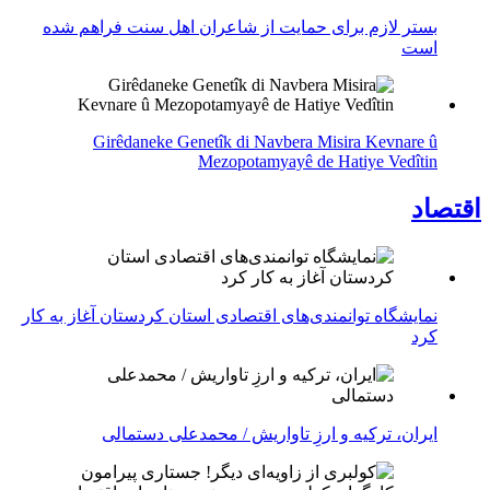
بستر لازم برای حمایت از شاعران اهل سنت فراهم شده
است
Girêdaneke Genetîk di Navbera Misira Kevnare û
Mezopotamyayê de Hatiye Vedîtin
اقتصاد
نمایشگاه توانمندی‌های اقتصادی استان کردستان آغاز به کار
کرد
ایران، ترکیه و ارزِ تاواریش / محمدعلی دستمالی