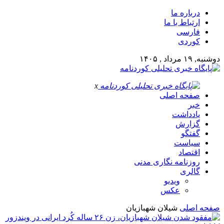
درباره ما
ارتباط با ما
فارسی
کوردی
دوشنبه, ۱۹ مرداد , ۱۴۰۵
x
صفحه اصلی
خبر
یادداشت
گزارش
گفتگو
سیاست
اقتصاد
روزنامه نگاری مدنی
گالری
ویدیو
عکس
صفحه اصلی
شیلان شهبازیان