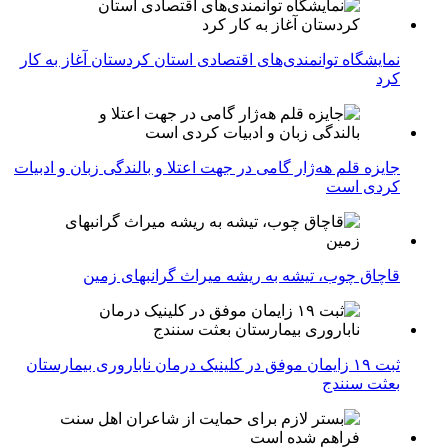
نمایشگاه توانمندی‌های اقتصادی استان کردستان آغاز به کار
کرد
جایزه قلم هه‌ژار گامی در جهت اعتلا و بالندگی زبان و ادبیات
کردی است
قاچاق چوب، تیشه به ریشه میراث گرانبهای زمین
ثبت ۱۹ زایمان موفق در کلینیک درمان ناباروری بیمارستان
بعثت سنندج