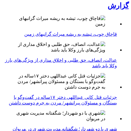
گزارش
قاچاق چوب، تیشه به ریشه میراث گرانبهای زمین
عدالت، انصاف، حق طلبی و اخلاق مداری از ویژگی‌های بارز
وکلا باید باشد
جزئیات قتل کانی عبداللهی دختر ۱۷ساله در گفت‌وگو با
بستگان و مسئولان پیرانشهر/ مردن به جرم دوست داشتن
شهری با دو شهردار؛ شگفتانه مدیریت شهری در مریوان