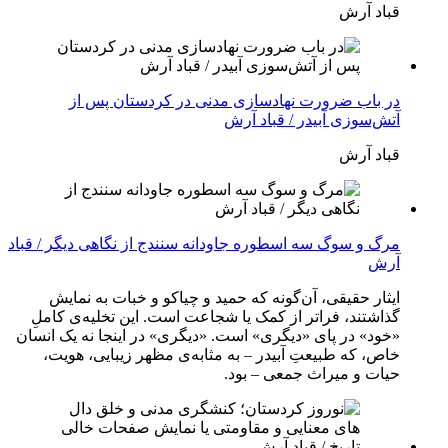
قباد آرش
در باب ضرورت نهادسازی مدنی در کردستان پس از
آتش‌سوزی آبیدر / قباد آرش
قباد آرش
مرگ و سوگ سه اسطوره جاودانه سنندج از نگاهی دیگر / قباد
آرش
ایثار حقیقی، آن‌گونه که حمید و چیاکو و خبات به نمایش
گذاشتند، فراتر از کمک یا شجاعت است. این تخلیه‌ی کاملِ
«خود» در پای «دیگری» است. «دیگری» در اینجا نه یک انسان
خاص، که طبیعتِ آبیدر – به مثابه‌ی مظهر زیبایی، هویت،
حیات و میراث جمعی – بود.