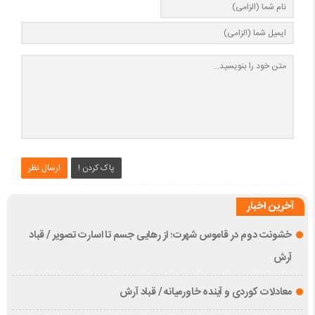
پاک کردن !
ارسال نظر
آخرین اخبار
خشونت دوم در قاموس شهرت؛ از رهایی جسم تا اسارت تصویر / قباد
آرش
معادلات کوردی و آینده خاورمیانه / قباد آرش