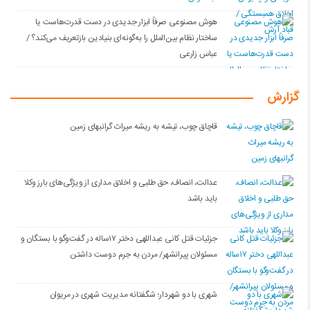
هوش مصنوعی صرفاً ابزار جدیدی در دست قدرت‌هاست یا
ساختار نظام بین‌الملل را به‌گونه‌ای بنیادین بازتعریف می‌کند؟ /
عباس زارعی
گزارش
قاچاق چوب، تیشه به ریشه میراث گرانبهای زمین
عدالت، انصاف، حق طلبی و اخلاق مداری از ویژگی‌های بارز وکلا
باید باشد
جزئیات قتل کانی عبداللهی دختر ۱۷ساله در گفت‌وگو با بستگان و
مسئولان پیرانشهر/ مردن به جرم دوست داشتن
شهری با دو شهردار؛ شگفتانه مدیریت شهری در مریوان