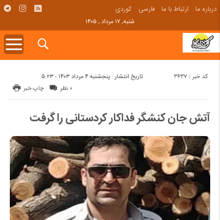
درباره ما
ارتباط با ما
فارسی
کوردی
شنبه, ۱۷ مرداد , ۱۴۰۵
کد خبر : 3637
تاریخ انتشار : پنجشنبه ۴ مرداد ۱۴۰۳ - ۵:۲۳
۰ نظر
چاپ خبر
آتش جان کنشگر فداکار کردستانی را گرفت