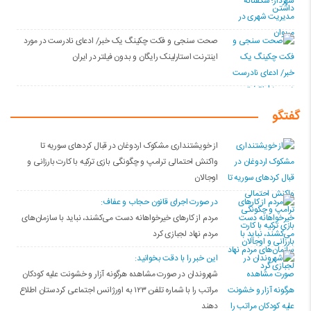
صحت سنجی و فکت چکینگ یک خبر/ ادعای نادرست در مورد
اینترنت استارلینک رایگان و بدون فیلتر در ایران
گفتگو
از خویشتنداری مشکوک اردوغان در قبال کردهای سوریه تا
واکنش احتمالی ترامپ و چگونگی بازی ترکیه با کارت بارزانی و
اوجالان
در صورت اجرای قانون حجاب و عفاف:
مردم از کارهای خیرخواهانه دست می‌کشند، نباید با سازمان‌های
مردم نهاد لجبازی کرد
این خبر را با دقت بخوانید:
شهروندان در صورت مشاهده هرگونه آزار و خشونت علیه کودکان
مراتب را با شماره تلفن ۱۲۳ به اورژانس اجتماعی کردستان اطلاع
دهند