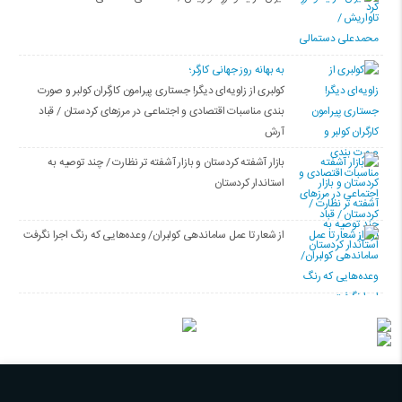
به بهانه روز جهانی کارگر؛
کولبری از زاویه‌ای دیگر! جستاری پیرامون کارگران کولبر و صورت
بندی مناسبات اقتصادی و اجتماعی در مرزهای کردستان / قباد
آرش
بازار آشفته کردستان و بازار آشفته­ تر نظارت / چند توصیه به
استاندار کردستان
از شعار تا عمل ساماندهی کولبران/ وعده‌هایی که رنگ اجرا نگرفت