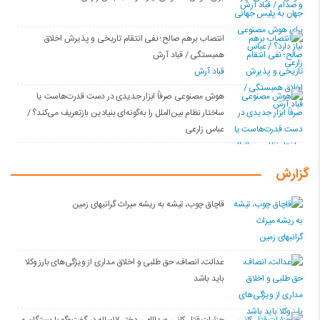
انتصاب برهم صالح؛ نفی انتقام تاریخی و پذیرش اخلاق
همبستگی / قباد آرش
قباد آرش
هوش مصنوعی صرفاً ابزار جدیدی در دست قدرت‌هاست یا
ساختار نظام بین‌الملل را به‌گونه‌ای بنیادین بازتعریف می‌کند؟ /
عباس زارعی
گزارش
قاچاق چوب، تیشه به ریشه میراث گرانبهای زمین
عدالت، انصاف، حق طلبی و اخلاق مداری از ویژگی‌های بارز وکلا
باید باشد
جزئیات قتل کانی عبداللهی دختر ۱۷ساله در گفت‌وگو با بستگان و