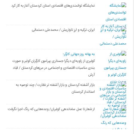
نمایشگاه توانمندی‌های اقتصادی استان کردستان آغاز به کار کرد
ایران، ترکیه و ارزِ تاواریش / محمدعلی دستمالی
به بهانه روز جهانی کارگر؛
کولبری از زاویه‌ای دیگر! جستاری پیرامون کارگران کولبر و صورت
بندی مناسبات اقتصادی و اجتماعی در مرزهای کردستان / قباد
آرش
بازار آشفته کردستان و بازار آشفته­ تر نظارت / چند توصیه به
استاندار کردستان
از شعار تا عمل ساماندهی کولبران/ وعده‌هایی که رنگ اجرا نگرفت