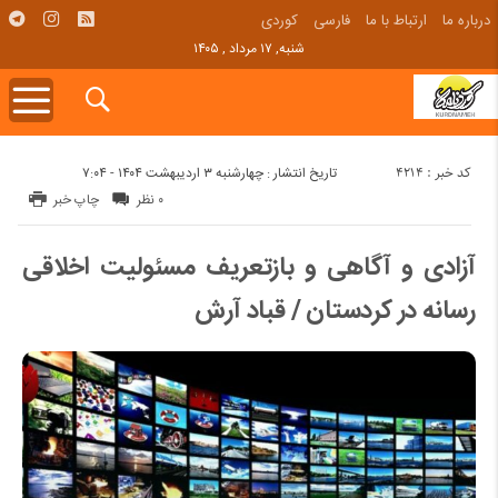
درباره ما
ارتباط با ما
فارسی
کوردی
شنبه, ۱۷ مرداد , ۱۴۰۵
کد خبر : 4214
تاریخ انتشار : چهارشنبه ۳ اردیبهشت ۱۴۰۴ - ۷:۰۴
۰ نظر
چاپ خبر
آزادی و آگاهی و بازتعریف مسئولیت اخلاقی
رسانه در کردستان / قباد آرش