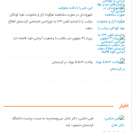
این خبر را با دقت بخوانید:
شهروندان در صورت مشاهده هرگونه آزار و خشونت علیه کودکان
مراتب را با شماره تلفن ۱۲۳ به اورژانس اجتماعی کردستان اطلاع
دهند
زریبار ۳۱ میلیون متر مکعب با وضعیت آرمانی خود فاصله دارد
ولادت ۵۵۰۳ نوزاد در کردستان
اخبار
طی حکمی؛ دکتر عادل سی‌وسه‌مرده به سمت ریاست دانشگاه
کردستان منصوب شد