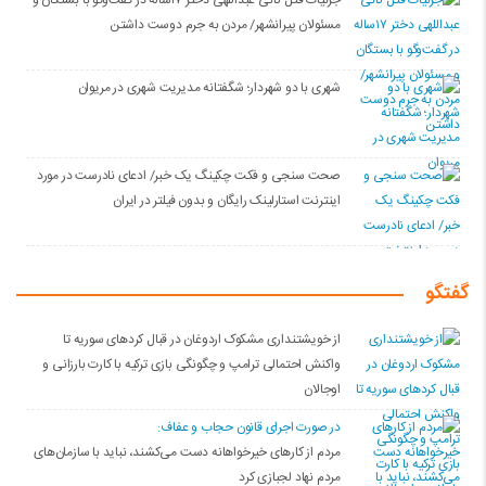
مسئولان پیرانشهر/ مردن به جرم دوست داشتن
شهری با دو شهردار؛ شگفتانه مدیریت شهری در مریوان
صحت سنجی و فکت چکینگ یک خبر/ ادعای نادرست در مورد
اینترنت استارلینک رایگان و بدون فیلتر در ایران
گفتگو
از خویشتنداری مشکوک اردوغان در قبال کردهای سوریه تا
واکنش احتمالی ترامپ و چگونگی بازی ترکیه با کارت بارزانی و
اوجالان
در صورت اجرای قانون حجاب و عفاف:
مردم از کارهای خیرخواهانه دست می‌کشند، نباید با سازمان‌های
مردم نهاد لجبازی کرد