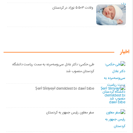
ولادت ۵۵۰۳ نوزاد در کردستان
اخبار
طی حکمی؛ دکتر عادل سی‌وسه‌مرده به سمت ریاست دانشگاه
کردستان منصوب شد
Şerê Sûriyeyê demildest bi dawî bibe
سفر معاون رئیس جمهور به کردستان