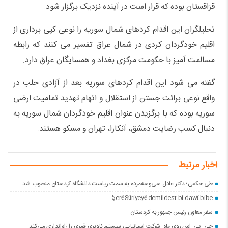
قزاقستان بوده که قرار است در آینده نزدیک برگزار شود.
تحلیلگران این اقدام کردهای شمال سوریه را نوعی کپی برداری از
اقلیم خودگردان کردی در شمال عراق تفسیر می کنند که رابطه
مسالمت آمیز با حکومت مرکزی بغداد و همسایگان عراق دارد.
گفته می شود این اقدام کردهای سوریه بعد از آزادی حلب در
واقع نوعی برائت جستن از استقلال و اتهام تهدید تمامیت ارضی
سوریه بوده که با برگزیدن عنوان اقلیم خودگردان شمال سوریه به
دنبال کسب رضایت دمشق، آنکارا، تهران و مسکو هستند.
اخبار مرتبط
طی حکمی؛ دکتر عادل سی‌وسه‌مرده به سمت ریاست دانشگاه کردستان منصوب شد
Şerê Sûriyeyê demildest bi dawî bibe
سفر معاون رئیس جمهور به کردستان
جی. پی. اس روی ماه: شرکت اسپانیایی سیستم ناوبری قمری را راه‌اندازی می‌کند