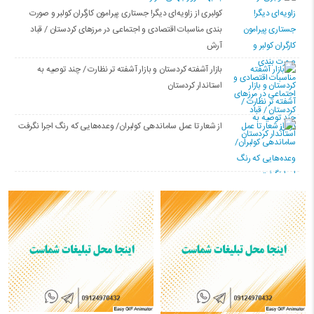
کولبری از زاویه‌ای دیگر! جستاری پیرامون کارگران کولبر و صورت
بندی مناسبات اقتصادی و اجتماعی در مرزهای کردستان / قباد
آرش
بازار آشفته کردستان و بازار آشفته­ تر نظارت / چند توصیه به
استاندار کردستان
از شعار تا عمل ساماندهی کولبران/ وعده‌هایی که رنگ اجرا نگرفت