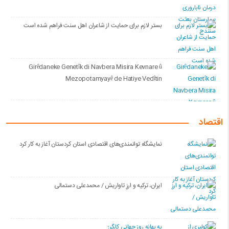
بستر لازم برای حمایت از شاعران اهل سنت فراهم شده است
Girêdaneke Genetîk di Navbera Misira Kevnare û
Mezopotamyayê de Hatiye Vedîtin
اقتصاد
نمایشگاه توانمندی‌های اقتصادی استان کردستان آغاز به کار کرد
ایران، ترکیه و ارزِ تاواریش / محمدعلی دستمالی
به بهانه روز جهانی کارگر؛