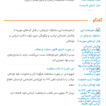
اینترنت استارلینک رایگان و بدون فیلتر در ایران
گفتگو
از خویشتنداری مشکوک اردوغان در قبال کردهای سوریه تا
واکنش احتمالی ترامپ و چگونگی بازی ترکیه با کارت بارزانی و
اوجالان
در صورت اجرای قانون حجاب و عفاف:
مردم از کارهای خیرخواهانه دست می‌کشند، نباید با سازمان‌های
مردم نهاد لجبازی کرد
این خبر را با دقت بخوانید:
شهروندان در صورت مشاهده هرگونه آزار و خشونت علیه کودکان
مراتب را با شماره تلفن ۱۲۳ به اورژانس اجتماعی کردستان اطلاع
دهند
زریبار ۳۱ میلیون متر مکعب با وضعیت آرمانی خود فاصله دارد