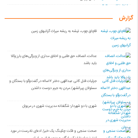
گزارش
قاچاق چوب، تیشه به ریشه میراث گرانبهای زمین
عدالت، انصاف، حق طلبی و اخلاق مداری از ویژگی‌های بارز وکلا
باید باشد
جزئیات قتل کانی عبداللهی دختر ۱۷ساله در گفت‌وگو با بستگان و
مسئولان پیرانشهر/ مردن به جرم دوست داشتن
شهری با دو شهردار؛ شگفتانه مدیریت شهری در مریوان
صحت سنجی و فکت چکینگ یک خبر/ ادعای نادرست در مورد