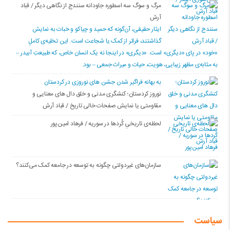
مرگ و سوگ سه اسطوره جاودانه سنندج از نگاهی دیگر / قباد
آرش
ایثار حقیقی، آن‌گونه که حمید و چیاکو و خبات به نمایش
گذاشتند، فراتر از کمک یا شجاعت است. این تخلیه‌ی کاملِ
«خود» در پای «دیگری» است. «دیگری» در اینجا نه یک انسان خاص، که طبیعتِ آبیدر –
به مثابه‌ی مظهر زیبایی، هویت، حیات و میراث جمعی – بود.
به بهانه فراگیر شدن جشن های نوروزی در کردستان
نوروز کردستان؛ کنشگری مدنی و خلق دال های معنایی و
مقاومتی یا نمایش صفحات خالی تاریخ / قباد آرش
لحظه‌ی تاریخیِ کُردها در سوریه / فرهاد امین‌پور
سازمان‌های غیردولتی چگونه به توسعه در جامعه کمک می‌کنند؟
سیاست