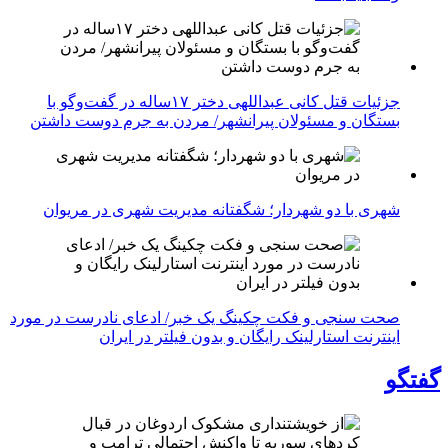
جزئیات قتل کانی عبداللهی دختر ۱۷ساله در گفت‌وگو با
بستگان و مسئولان پیرانشهر/ مردن به جرم دوست داشتن
شهری با دو شهردار؛ شگفتانه مدیریت شهری در مریوان
صحت سنجی و فکت چکینگ یک خبر/ ادعای نادرست در مورد
اینترنت استارلینک رایگان و بدون فیلتر در ایران
گفتگو