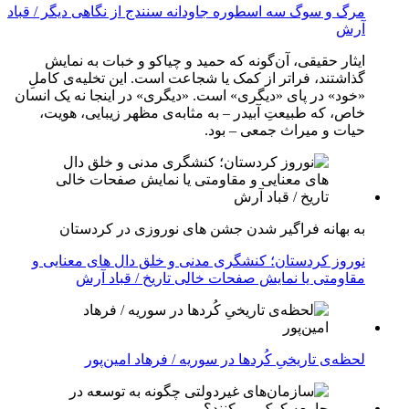
مرگ و سوگ سه اسطوره جاودانه سنندج از نگاهی دیگر / قباد
آرش
ایثار حقیقی، آن‌گونه که حمید و چیاکو و خبات به نمایش
گذاشتند، فراتر از کمک یا شجاعت است. این تخلیه‌ی کاملِ
«خود» در پای «دیگری» است. «دیگری» در اینجا نه یک انسان
خاص، که طبیعتِ آبیدر – به مثابه‌ی مظهر زیبایی، هویت،
حیات و میراث جمعی – بود.
به بهانه فراگیر شدن جشن های نوروزی در کردستان
نوروز کردستان؛ کنشگری مدنی و خلق دال های معنایی و
مقاومتی یا نمایش صفحات خالی تاریخ / قباد آرش
لحظه‌ی تاریخیِ کُردها در سوریه / فرهاد امین‌پور