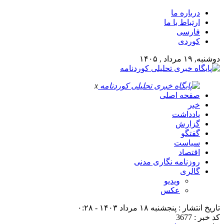
درباره ما
ارتباط با ما
فارسی
کوردی
دوشنبه, ۱۹ مرداد , ۱۴۰۵
x
صفحه اصلی
خبر
یادداشت
گزارش
گفتگو
سیاست
اقتصاد
روزنامه نگاری مدنی
گالری
ویدیو
عکس
تاریخ انتشار : پنجشنبه ۱۸ مرداد ۱۴۰۳ - ۰:۲۸
کد خبر : 3677