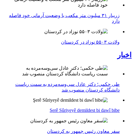
زریبار ۳۱ میلیون متر مکعب با وضعیت آرمانی خود فاصله
دارد
ولادت ۵۵۰۳ نوزاد در کردستان
اخبار
طی حکمی؛ دکتر عادل سی‌وسه‌مرده به سمت ریاست
دانشگاه کردستان منصوب شد
Şerê Sûriyeyê demildest bi dawî bibe
سفر معاون رئیس جمهور به کردستان