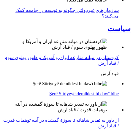
سازمان‌های غیردولتی چگونه به توسعه در جامعه کمک
می‌کنند؟
سیاست
کردستان در میانه منازعە ایران و آمریکا و ظهور پهلوی سوم
/ قباد آرش
قباد آرش
Şerê Sûriyeyê demildest bi dawî bibe
از باور بە تقدیر شاهانه تا سوژهٔ گمشده در آینه توهمات قدرت
/ قباد آرش