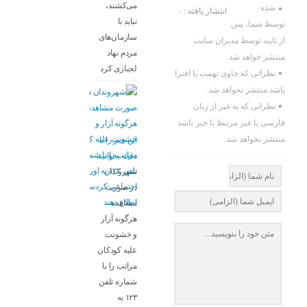
می‌کشند،
شده
انتشار یافته : ۰
نباید با
توسط شما، پس
سازمان‌های
از تایید توسط مدیران سایت
مردم نهاد
منتشر خواهد شد.
لجبازی کرد
نظراتی که حاوی تهمت یا افترا
باشد منتشر نخواهد شد.
نظراتی که به غیر از زبان
فارسی یا غیر مرتبط با خبر باشد
منتشر نخواهد شد.
این خبر را با
دقت بخوانید:
شهروندان
در صورت
مشاهده
هرگونه آزار
و خشونت
علیه کودکان
مراتب را با
شماره تلفن
۱۲۳ به