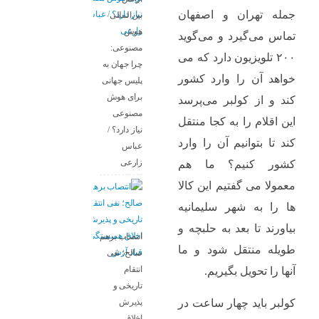
جمله تهران و اصفهان
بین‌المللی
هوش
تماس می‌گیرد و می‌گوید
مصنوعی:
۲۰۰ تلویزیون دارد که می
چرا جهان به
خواهد آن را وارد کشور
پلیس جهانی
برای هوش
کند و از کولبر می‌پرسد
مصنوعی
این اقلام را به کجا منتقل
نیاز دارد؟ /
کند تا بتوانیم آن را وارد
عباس
زارعی
کشور کنیم؟ ما هم
معمولا می گفتیم این کالا
ها را به شهر سلیمانیه
بیاورند تا بعد به حلبچه و
انتصاب برهم
طویله منتقل شود و ما
صالح؛ نفی
انتقام
آنها را تحویل بگیریم.
تاریخی و
پذیرش
کولبر باید چهار ساعت در
اخلاق