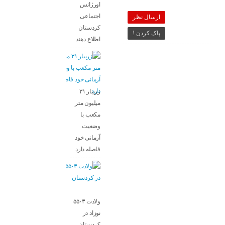
اورژانس
اجتماعی
ارسال نظر
کردستان
پاک کردن !
اطلاع دهند
زریبار ۳۱
میلیون متر
مکعب با
وضعیت
آرمانی خود
فاصله دارد
ولادت ۵۵۰۳
نوزاد در
کردستان