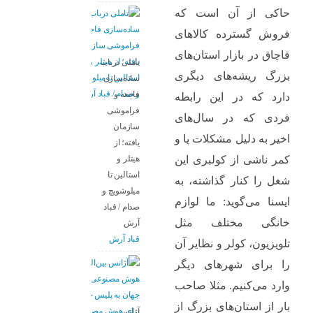
حاکی از آن است که
فروش گسترده کالاهای
قاچاق در بازار استان‌های
تاملی درباب
بزرگ ریشه‌های دیگری
سادەسازی
فاجعە و
دارد که در این رابطه
فراموشی
فردی که در سال‌های
سازمان
اخیر به دلیل مشکلات پا و
یافتە؛ از
هیتلر و
کمر ناشی از کولبری این
استالین تا
شغل را کنار گذاشته، به
میلوشویچ و
ایسنا می‌گوید: ما لوازم
صدام / قباد
خانگی مختلف مثل
آرش
قباد آرش
تلویزیون، کولر و نظایر آن
را برای شهرهای دیگر
وارد می‌کنیم. مثلا صاحب
بار از استان‌های بزرگ از
آژانس