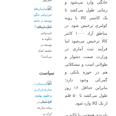
امین‌پور
خانگی وارد می‌شود و
زمانی طول می‌کشد تا
یک کانتینر کالا با رویه
کولبری ترخیص شود. در
سازمان‌های
غیردولتی
مناطق آزاد ۱۰۰۰ کانتر
چگونه به
کالا ترخیص می‌شود اما
توسعه در
فرآیند ثبت آماری در
جامعه کمک
وزارت صمت دشوار و
می‌کنند؟
طولانی است و مشکلاتی
هم در حوزه بانکی و
سیاست
گمرکی وجود دارد؛
بنابراین حداقل ۱۶ روز
طول می‌کشد تا ۵۰ قلم
کردستان در
از یک کالا وارد شود.
میانه منازعە
ایران و
بایزیدی همچنین با تاکید بر