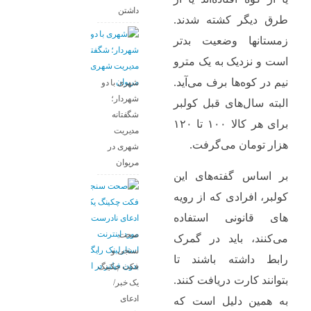
داشتن
طرق دیگر کشته شدند.
زمستانها وضعیت بدتر
است و نزدیک به یک مترو
نیم در کوه‌ها برف می‌آید.
شهری با دو
شهردار؛
البته سال‌های قبل کولبر
شگفتانه
برای هر کالا ۱۰۰ تا ۱۲۰
مدیریت
هزار تومان می‌گرفت.
شهری در
مریوان
بر اساس گفته‌های این
کولبر، افرادی که از رویه
های قانونی استفاده
صحت
می‌کنند، باید در گمرک
سنجی و
رابط داشته باشند تا
فکت چکینگ
بتوانند کارت دریافت کنند.
یک خبر/
ادعای
به همین دلیل است که