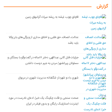
گزارش
قاچاق چوب، تیشه به ریشه میراث گرانبهای زمین
عدالت، انصاف، حق طلبی و اخلاق مداری از ویژگی‌های بارز وکلا
باید باشد
جزئیات قتل کانی عبداللهی دختر ۱۷ساله در گفت‌وگو با بستگان و
مسئولان پیرانشهر/ مردن به جرم دوست داشتن
شهری با دو شهردار؛ شگفتانه مدیریت شهری در مریوان
صحت سنجی و فکت چکینگ یک خبر/ ادعای نادرست در مورد
اینترنت استارلینک رایگان و بدون فیلتر در ایران