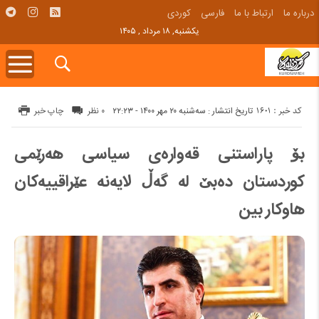
درباره ما
ارتباط با ما
فارسی
کوردی
یکشنبه, ۱۸ مرداد , ۱۴۰۵
کد خبر : 1601
تاریخ انتشار : سه‌شنبه ۲۰ مهر ۱۴۰۰ - ۲۲:۲۳
۰ نظر
چاپ خبر
بۆ پاراستنی قەوارەی سیاسی هەرێمی
کوردستان دەبێ لە گەڵ لایه‌نه‌ عێراقییه‌کان
هاوکار بین