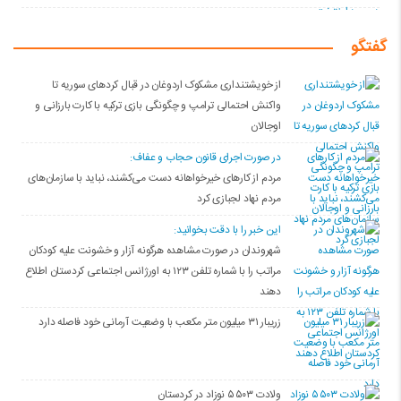
گفتگو
از خویشتنداری مشکوک اردوغان در قبال کردهای سوریه تا
واکنش احتمالی ترامپ و چگونگی بازی ترکیه با کارت بارزانی و
اوجالان
در صورت اجرای قانون حجاب و عفاف:
مردم از کارهای خیرخواهانه دست می‌کشند، نباید با سازمان‌های
مردم نهاد لجبازی کرد
این خبر را با دقت بخوانید:
شهروندان در صورت مشاهده هرگونه آزار و خشونت علیه کودکان
مراتب را با شماره تلفن ۱۲۳ به اورژانس اجتماعی کردستان اطلاع
دهند
زریبار ۳۱ میلیون متر مکعب با وضعیت آرمانی خود فاصله دارد
ولادت ۵۵۰۳ نوزاد در کردستان