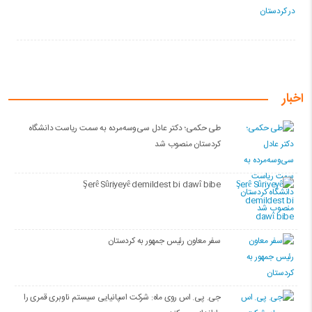
اخبار
طی حکمی؛ دکتر عادل سی‌وسه‌مرده به سمت ریاست دانشگاه
کردستان منصوب شد
Şerê Sûriyeyê demildest bi dawî bibe
سفر معاون رئیس جمهور به کردستان
جی. پی. اس روی ماه: شرکت اسپانیایی سیستم ناوبری قمری را