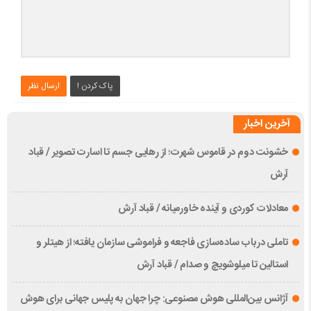
پاک کردن !
ارسال نظر
آخرین اخبار
خشونت دوم در قاموس شهرت؛ از رهایی جسم تا اسارت تصویر / قباد
آرش
معادلات کوردی و آینده خاورمیانه / قباد آرش
تاملی درباب سادەسازی فاجعە و فراموشی سازمان یافتە؛ از هیتلر و
استالین تا میلوشویچ و صدام / قباد آرش
آژانس بین‌المللی هوش مصنوعی: چرا جهان به پلیس جهانی برای هوش