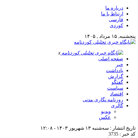
درباره ما
ارتباط با ما
فارسی
کوردی
پنجشنبه, ۱۵ مرداد , ۱۴۰۵
x
صفحه اصلی
خبر
یادداشت
گزارش
گفتگو
سیاست
اقتصاد
روزنامه نگاری مدنی
گالری
ویدیو
عکس
تاریخ انتشار : سه‌شنبه ۱۳ شهریور ۱۴۰۳ - ۱۲:۰۸
کد خبر : 3735