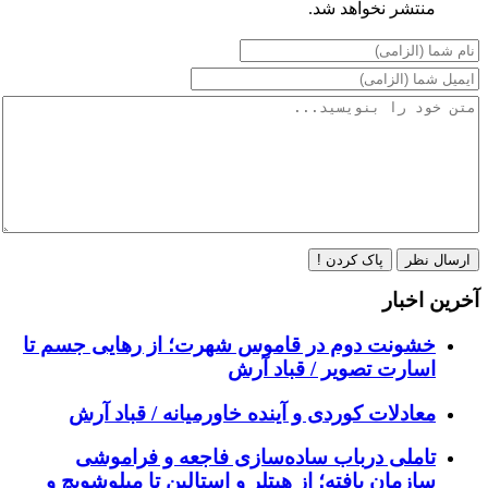
منتشر نخواهد شد.
ارسال نظر
پاک کردن !
آخرین اخبار
خشونت دوم در قاموس شهرت؛ از رهایی جسم تا
اسارت تصویر / قباد آرش
معادلات کوردی و آینده خاورمیانه / قباد آرش
تاملی درباب سادەسازی فاجعە و فراموشی
سازمان یافتە؛ از هیتلر و استالین تا میلوشویچ و