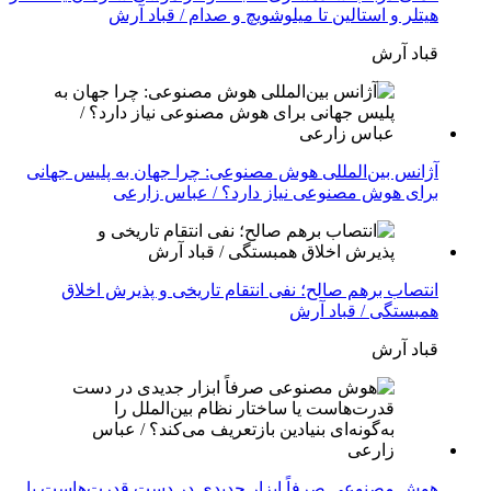
هیتلر و استالین تا میلوشویچ و صدام / قباد آرش
قباد آرش
آژانس بین‌المللی هوش مصنوعی: چرا جهان به پلیس جهانی
برای هوش مصنوعی نیاز دارد؟ / عباس زارعی
انتصاب برهم صالح؛ نفی انتقام تاریخی و پذیرش اخلاق
همبستگی / قباد آرش
قباد آرش
هوش مصنوعی صرفاً ابزار جدیدی در دست قدرت‌هاست یا