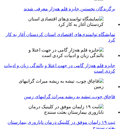
برگزیدگان نخستین جایزه قلم هه‌ژار معرفی شدند
نمایشگاه توانمندی‌های اقتصادی استان کردستان آغاز به کار
کرد
جایزه قلم هه‌ژار گامی در جهت اعتلا و بالندگی زبان و ادبیات
کردی است
قاچاق چوب، تیشه به ریشه میراث گرانبهای زمین
ثبت ۱۹ زایمان موفق در کلینیک درمان ناباروری بیمارستان
بعثت سنندج