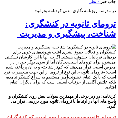
چاپ خبر
۰ نظر
در مدرسه روزنامه نگاری مدنی کردنامه بخوانید:
ترومای ثانویه در کنشگری:
شناخت، پیشگیری و مدیریت ‍
کنشگران و فعالان حقوق بشری اغلب شنونده‌های خوبی برای
دردهای قربانیان خشونت هستند. اگرچه آنها با این کارشان تسکینی
می‌شوند برای ترومای آسیب‌دیدگان اما از سوی دیگر خود را در
معرض آسیبی قرار می‌دهند که کم‌تر شناخته و به آن پرداخته شده
است: «ترومای ثانویه». این نوع از تروما از این جهت منحصر به فرد
است که با یک اتفاق خشونت‌آمیز مستقیم به سراغ کنشگر نیامده،
بلکه علتش آگاهی از جزئیات آسیبی است که برای دیگران اتفاق
افتاده.
کردنامه؛ در زیر برخی از مهمترین سولات پیش روی کنشگران و
پاسخ های آنها در ارتباط با ترومای ثانویه مورد بررسی قرار می
گیرد.
ترومای ثانویه چیست و چرا مهم است که کنشگران