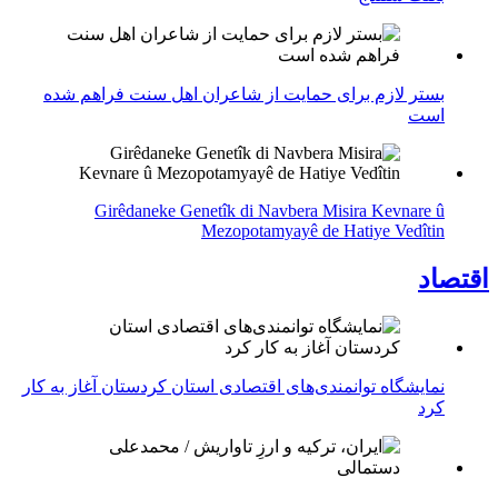
بستر لازم برای حمایت از شاعران اهل سنت فراهم شده
است
Girêdaneke Genetîk di Navbera Misira Kevnare û
Mezopotamyayê de Hatiye Vedîtin
اقتصاد
نمایشگاه توانمندی‌های اقتصادی استان کردستان آغاز به کار
کرد