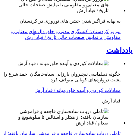
به بهانه فراگیر شدن جشن های نوروزی در کردستان
نوروز کردستان؛ کنشگری مدنی و خلق دال های معنایی و
مقاومتی یا نمایش صفحات خالی تاریخ / قباد آرش
یادداشت
چگونه دیپلماسی نیچیروان بارزانی سیاەجامگان احمد شرع را
پشت دروازەهای کوبانی متوقف کرد
معادلات کوردی و آینده خاورمیانه / قباد آرش
قباد آرش
تاملی درباب سادەسازی فاجعە و فراموشی سازمان یافتە؛ از