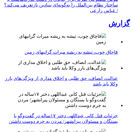
ساختار نظام بین‌الملل را به‌گونه‌ای بنیادین بازتعریف می‌کند؟
/ عباس زارعی
گزارش
قاچاق چوب، تیشه به ریشه میراث گرانبهای زمین
عدالت، انصاف، حق طلبی و اخلاق مداری از ویژگی‌های بارز
وکلا باید باشد
جزئیات قتل کانی عبداللهی دختر ۱۷ساله در گفت‌وگو با
بستگان و مسئولان پیرانشهر/ مردن به جرم دوست داشتن