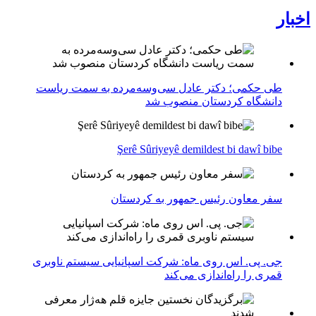
اخبار
طی حکمی؛ دکتر عادل سی‌وسه‌مرده به سمت ریاست
دانشگاه کردستان منصوب شد
Şerê Sûriyeyê demildest bi dawî bibe
سفر معاون رئیس جمهور به کردستان
جی. پی. اس روی ماه: شرکت اسپانیایی سیستم ناوبری
قمری را راه‌اندازی می‌کند