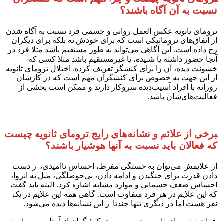
نسبت به آن آگاه باشند؟
ترومای ثانویه عکس العمل روانی و جسمی فرد نسبت به آگاه شدن
از اتفاق‌های تروماتیکی است که برای خودش نه بلکه برای دیگران
رخ داده است. این آگاهی می‌تواند به طور مستقیم باشد مثلا فرد در
آنجا حضور داشته یا شنیده، یا غیرمستقیم باشد مثلا کسی که
خشونت دیده، آن را برای کنشگر تعریف کرده. اختلال ترومای ثانویه
از این جهت به خصوص برای کنشگران مهم است که در کارشان
روزانه با افراد آسیب‌دیده سروکار دارند و ممکن است بخشی از
فعالیت‌های‌شان باشد.
برخی از علائم و نشانه‌های رایج ترومای ثانویه چیست
که فعالان باید نسبت به آنها هوشیار باشند؟
از علایمش می‌توان به خستگی مفرط، احساس ناامیدی، از دست
دادن قدرت برای جنگیدن و ادامه دادن، بی‌حوصلگی، میل به انزوا،
احساس ضعف جسمانی و موارد مشابه اشاره کرد. البته باید گفت
که این علایم در هر فرد متفاوت است. گاهی همه این علایم در یک
نفر هست اما در دیگری تنها چندتا از این نشانه‌ها دیده می‌شود.
شناخت ترومای ثانویه بخصوص برای کنشگران از آنجایی مهم است