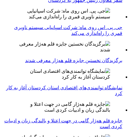
سفر معاون رئیس جمهور به کردستان
جی. پی. اس روی ماه: شرکت اسپانیایی سیستم ناوبری
قمری را راه‌اندازی می‌کند
برگزیدگان نخستین جایزه قلم هه‌ژار معرفی شدند
نمایشگاه توانمندی‌های اقتصادی استان کردستان آغاز به کار
کرد
جایزه قلم هه‌ژار گامی در جهت اعتلا و بالندگی زبان و ادبیات
کردی است