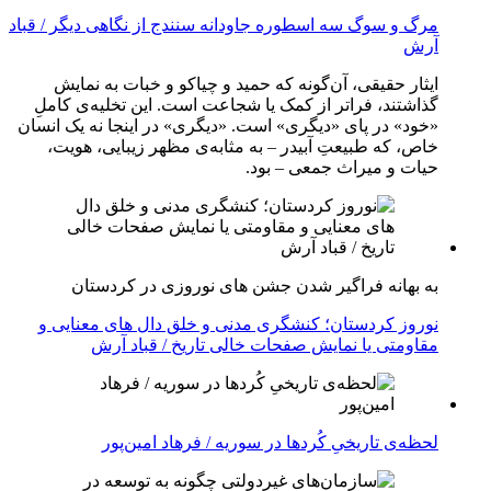
مرگ و سوگ سه اسطوره جاودانه سنندج از نگاهی دیگر / قباد
آرش
ایثار حقیقی، آن‌گونه که حمید و چیاکو و خبات به نمایش
گذاشتند، فراتر از کمک یا شجاعت است. این تخلیه‌ی کاملِ
«خود» در پای «دیگری» است. «دیگری» در اینجا نه یک انسان
خاص، که طبیعتِ آبیدر – به مثابه‌ی مظهر زیبایی، هویت،
حیات و میراث جمعی – بود.
به بهانه فراگیر شدن جشن های نوروزی در کردستان
نوروز کردستان؛ کنشگری مدنی و خلق دال های معنایی و
مقاومتی یا نمایش صفحات خالی تاریخ / قباد آرش
لحظه‌ی تاریخیِ کُردها در سوریه / فرهاد امین‌پور