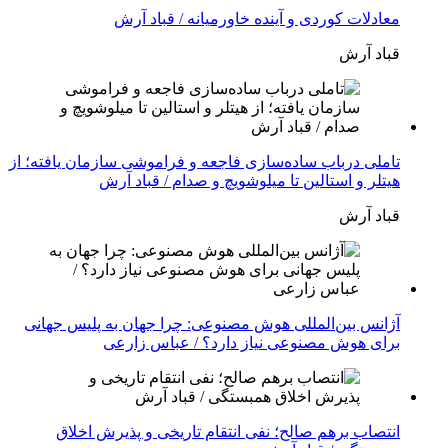
معادلات کوردی و آینده خاورمیانه / قباد آرش
قباد آرش
تاملی درباب سادەسازی فاجعە و فراموشی سازمان یافتە؛ از
هیتلر و استالین تا میلوشویچ و صدام / قباد آرش
قباد آرش
آژانس بین‌المللی هوش مصنوعی: چرا جهان به پلیس جهانی
برای هوش مصنوعی نیاز دارد؟ / عباس زارعی
انتصاب برهم صالح؛ نفی انتقام تاریخی و پذیرش اخلاق