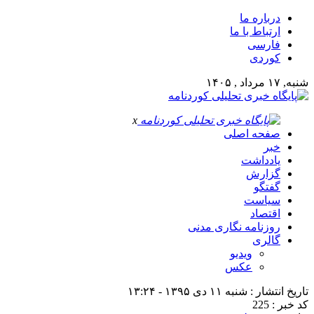
درباره ما
ارتباط با ما
فارسی
کوردی
شنبه, ۱۷ مرداد , ۱۴۰۵
x
صفحه اصلی
خبر
یادداشت
گزارش
گفتگو
سیاست
اقتصاد
روزنامه نگاری مدنی
گالری
ویدیو
عکس
تاریخ انتشار : شنبه ۱۱ دی ۱۳۹۵ - ۱۳:۲۴
کد خبر : 225