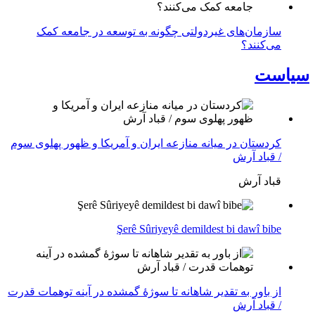
سازمان‌های غیردولتی چگونه به توسعه در جامعه کمک
می‌کنند؟
سیاست
کردستان در میانه منازعە ایران و آمریکا و ظهور پهلوی سوم
/ قباد آرش
قباد آرش
Şerê Sûriyeyê demildest bi dawî bibe
از باور بە تقدیر شاهانه تا سوژهٔ گمشده در آینه توهمات قدرت
/ قباد آرش