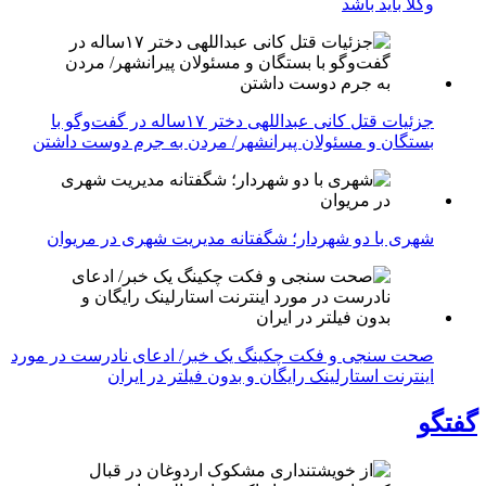
وکلا باید باشد
جزئیات قتل کانی عبداللهی دختر ۱۷ساله در گفت‌وگو با
بستگان و مسئولان پیرانشهر/ مردن به جرم دوست داشتن
شهری با دو شهردار؛ شگفتانه مدیریت شهری در مریوان
صحت سنجی و فکت چکینگ یک خبر/ ادعای نادرست در مورد
اینترنت استارلینک رایگان و بدون فیلتر در ایران
گفتگو