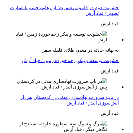
خشونت دوم در قاموس شهرت؛ از رهایی جسم تا اسارت
تصویر / قباد آرش
قباد آرش
بە بهانه حادثە در معدن طلای قلقله سقز
خشونت توسعه و پیکرِ زخم‌خوردهٔ زمین / قباد آرش
قباد آرش
در باب ضرورت نهادسازی مدنی در کردستان پس از
آتش‌سوزی آبیدر / قباد آرش
قباد آرش