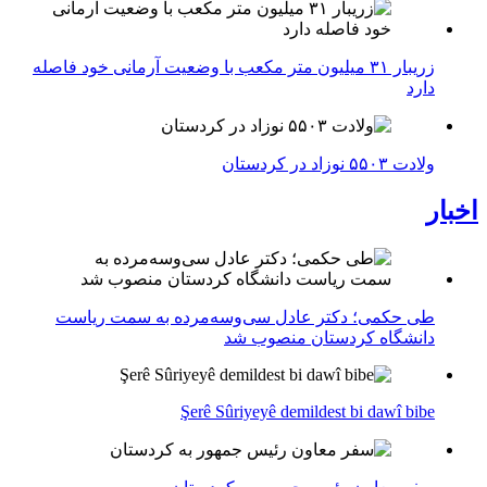
زریبار ۳۱ میلیون متر مکعب با وضعیت آرمانی خود فاصله
دارد
ولادت ۵۵۰۳ نوزاد در کردستان
اخبار
طی حکمی؛ دکتر عادل سی‌وسه‌مرده به سمت ریاست
دانشگاه کردستان منصوب شد
Şerê Sûriyeyê demildest bi dawî bibe