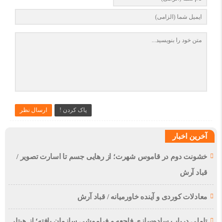
پاک کردن !
ارسال نظر
آخرین اخبار
خشونت دوم در قاموس شهرت؛ از رهایی جسم تا اسارت تصویر /
قباد آرش
معادلات کوردی و آینده خاورمیانه / قباد آرش
تاملی درباب سادەسازی فاجعە و فراموشی سازمان یافتە؛ از هیتلر