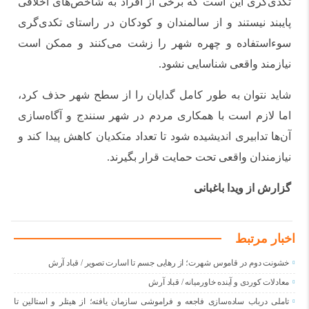
تکدی‌گری این است که برخی از افراد به شاخص‌های اخلاقی
پایبند نیستند و از سالمندان و کودکان در راستای تکدی‌گری
سوءاستفاده و چهره شهر را زشت می‌کنند و ممکن است
نیازمند واقعی شناسایی نشود.
شاید نتوان به طور کامل گدایان را از سطح شهر حذف کرد،
اما لازم است با همکاری مردم در شهر سنندج و آگاه‌سازی
آن‌ها تدابیری اندیشیده شود تا تعداد متکدیان کاهش پیدا کند و
نیازمندان واقعی تحت حمایت قرار بگیرند.
گزارش از ویدا باغبانی
اخبار مرتبط
خشونت دوم در قاموس شهرت؛ از رهایی جسم تا اسارت تصویر / قباد آرش
معادلات کوردی و آینده خاورمیانه / قباد آرش
تاملی درباب سادەسازی فاجعە و فراموشی سازمان یافتە؛ از هیتلر و استالین تا