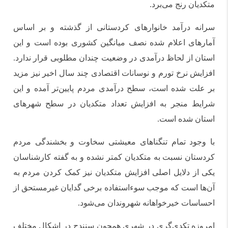
متکدیان رنج می‌برد.
سرانه درآمد خانوارهای کردستانی از گذشته و بر اساس
آمارهای اعلام شده نصف میانگین کشوری بوده است و این
استان از لحاظ درآمدی در وضعیت چندان مطلوبی قرار ندارد.
افزایش نرخ تورم و نوسانات اقتصادی چند سال اخیر نیز مزید
بر علت شده است، سطح درآمدی مردم پایین‌تر آمده و این
شرایط منجر به افزایش تعداد متکدیان در سطح شهرهای
استان شده است.
با وجود تمام تنگناهای معیشتی سخاوت و بخشندگی مردم
کردستان نسبت به متکدیان کمتر نشده و به گفته کارشناسان
یکی از دلایل اصلی افزایش متکدیان نیز کمک کردن مردم به
آن‌ها است که موجب سوءاستفاده برخی گدایان غیرمستحق از
احساسات خیرخواهانه شهروندان می‌شود.
امروزه تکدی‌گری در شهری همچون سنندج در اشکال مختلف