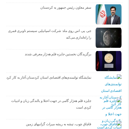
سفر معاون رئیس جمهور به کردستان
جی. پی. اس روی ماه: شرکت اسپانیایی سیستم ناوبری قمری
را راه‌اندازی می‌کند
برگزیدگان نخستین جایزه قلم هه‌ژار معرفی شدند
نمایشگاه توانمندی‌های اقتصادی استان کردستان آغاز به کار کرد
جایزه قلم هه‌ژار گامی در جهت اعتلا و بالندگی زبان و ادبیات
کردی است
قاچاق چوب، تیشه به ریشه میراث گرانبهای زمین