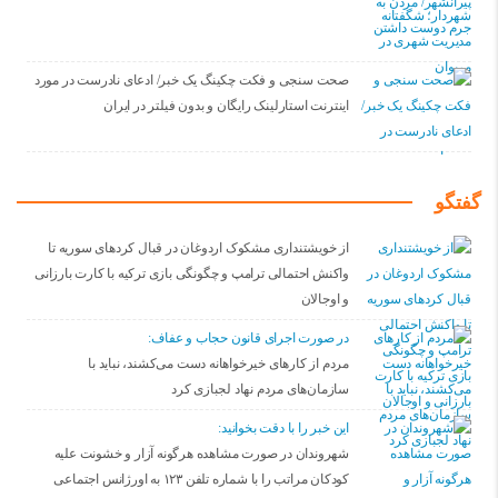
صحت سنجی و فکت چکینگ یک خبر/ ادعای نادرست در مورد
اینترنت استارلینک رایگان و بدون فیلتر در ایران
گفتگو
از خویشتنداری مشکوک اردوغان در قبال کردهای سوریه تا
واکنش احتمالی ترامپ و چگونگی بازی ترکیه با کارت بارزانی
و اوجالان
در صورت اجرای قانون حجاب و عفاف:
مردم از کارهای خیرخواهانه دست می‌کشند، نباید با
سازمان‌های مردم نهاد لجبازی کرد
این خبر را با دقت بخوانید:
شهروندان در صورت مشاهده هرگونه آزار و خشونت علیه
کودکان مراتب را با شماره تلفن ۱۲۳ به اورژانس اجتماعی