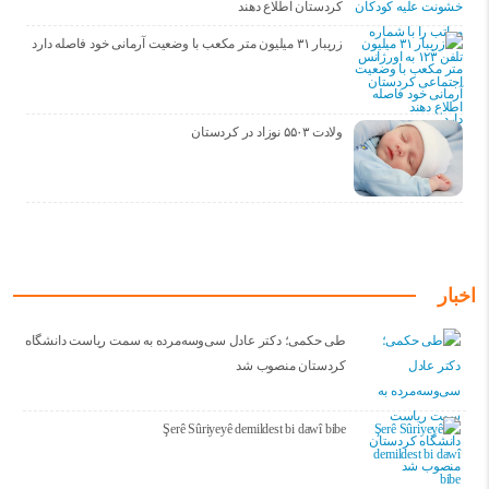
کردستان اطلاع دهند
زریبار ۳۱ میلیون متر مکعب با وضعیت آرمانی خود فاصله دارد
ولادت ۵۵۰۳ نوزاد در کردستان
اخبار
طی حکمی؛ دکتر عادل سی‌وسه‌مرده به سمت ریاست دانشگاه
کردستان منصوب شد
Şerê Sûriyeyê demildest bi dawî bibe