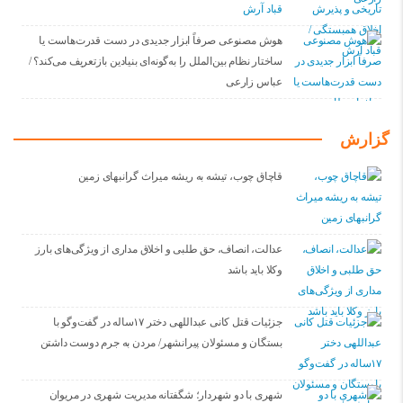
قباد آرش
هوش مصنوعی صرفاً ابزار جدیدی در دست قدرت‌هاست یا
ساختار نظام بین‌الملل را به‌گونه‌ای بنیادین بازتعریف می‌کند؟ /
عباس زارعی
گزارش
قاچاق چوب، تیشه به ریشه میراث گرانبهای زمین
عدالت، انصاف، حق طلبی و اخلاق مداری از ویژگی‌های بارز
وکلا باید باشد
جزئیات قتل کانی عبداللهی دختر ۱۷ساله در گفت‌وگو با
بستگان و مسئولان پیرانشهر/ مردن به جرم دوست داشتن
شهری با دو شهردار؛ شگفتانه مدیریت شهری در مریوان