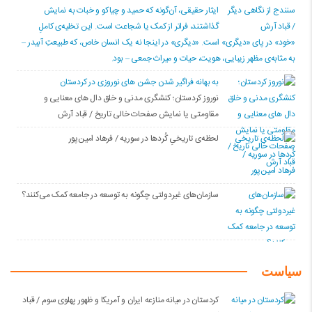
ایثار حقیقی، آن‌گونه که حمید و چیاکو و خبات به نمایش
گذاشتند، فراتر از کمک یا شجاعت است. این تخلیه‌ی کاملِ
«خود» در پای «دیگری» است. «دیگری» در اینجا نه یک انسان خاص، که طبیعتِ آبیدر –
به مثابه‌ی مظهر زیبایی، هویت، حیات و میراث جمعی – بود.
به بهانه فراگیر شدن جشن های نوروزی در کردستان
نوروز کردستان؛ کنشگری مدنی و خلق دال های معنایی و
مقاومتی یا نمایش صفحات خالی تاریخ / قباد آرش
لحظه‌ی تاریخیِ کُردها در سوریه / فرهاد امین‌پور
سازمان‌های غیردولتی چگونه به توسعه در جامعه کمک می‌کنند؟
سیاست
کردستان در میانه منازعە ایران و آمریکا و ظهور پهلوی سوم / قباد