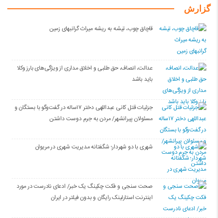
گزارش
قاچاق چوب، تیشه به ریشه میراث گرانبهای زمین
عدالت، انصاف، حق طلبی و اخلاق مداری از ویژگی‌های بارز وکلا
باید باشد
جزئیات قتل کانی عبداللهی دختر ۱۷ساله در گفت‌وگو با بستگان و
مسئولان پیرانشهر/ مردن به جرم دوست داشتن
شهری با دو شهردار؛ شگفتانه مدیریت شهری در مریوان
صحت سنجی و فکت چکینگ یک خبر/ ادعای نادرست در مورد
اینترنت استارلینک رایگان و بدون فیلتر در ایران