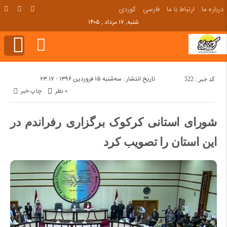
درباره ما
ارتباط با ما
فارسی
کوردی
شنبه, ۱۷ مرداد , ۱۴۰۵
تاریخ انتشار : سه‌شنبه ۱۵ فروردین ۱۳۹۶ - ۲۳:۱۷
کد خبر : 522
۰ نظر
چاپ خبر
شورای استانی کرکوک برگزاری رفراندم در
این استان را تصویب کرد