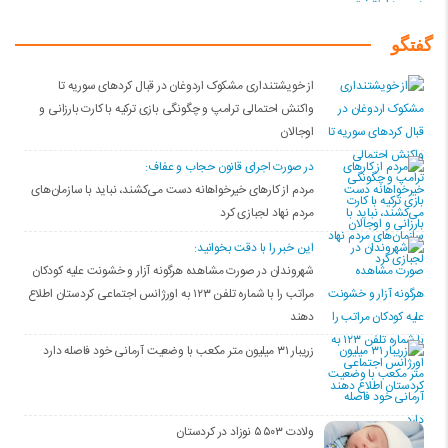
گفتگو
از خویشتنداری مشکوک اردوغان در قبال کردهای سوریه تا
واکنش احتمالی ترامپ و چگونگی بازی ترکیه با کارت بارزانی و
اوجالان
در صورت اجرای قانون حجاب و عفاف:
مردم از کارهای خیرخواهانه دست می‌کشند، نباید با سازمان‌های
مردم نهاد لجبازی کرد
این خبر را با دقت بخوانید:
شهروندان در صورت مشاهده هرگونه آزار و خشونت علیه کودکان
مراتب را با شماره تلفن ۱۲۳ به اورژانس اجتماعی کردستان اطلاع
دهند
زریبار ۳۱ میلیون متر مکعب با وضعیت آرمانی خود فاصله دارد
ولادت ۵۵۰۳ نوزاد در کردستان