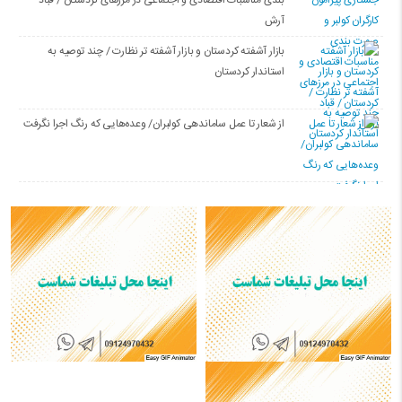
بندی مناسبات اقتصادی و اجتماعی در مرزهای کردستان / قباد
آرش
بازار آشفته کردستان و بازار آشفته­ تر نظارت / چند توصیه به
استاندار کردستان
از شعار تا عمل ساماندهی کولبران/ وعده‌هایی که رنگ اجرا نگرفت