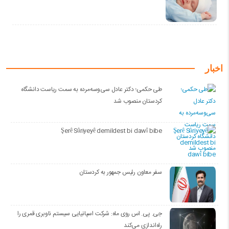
اخبار
طی حکمی؛ دکتر عادل سی‌وسه‌مرده به سمت ریاست دانشگاه
کردستان منصوب شد
Şerê Sûriyeyê demildest bi dawî bibe
سفر معاون رئیس جمهور به کردستان
جی. پی. اس روی ماه: شرکت اسپانیایی سیستم ناوبری قمری را
راه‌اندازی می‌کند