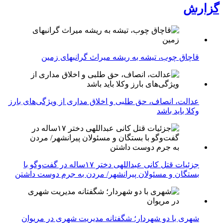
گزارش
قاچاق چوب، تیشه به ریشه میراث گرانبهای زمین
عدالت، انصاف، حق طلبی و اخلاق مداری از ویژگی‌های بارز
وکلا باید باشد
جزئیات قتل کانی عبداللهی دختر ۱۷ساله در گفت‌وگو با
بستگان و مسئولان پیرانشهر/ مردن به جرم دوست داشتن
شهری با دو شهردار؛ شگفتانه مدیریت شهری در مریوان