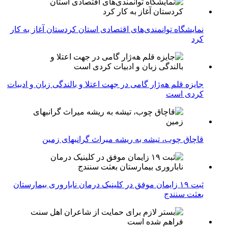
نمایشگاه توانمندی‌های اقتصادی استان کردستان آغاز به کار
کرد
جایزه قلم هه‌ژار گامی در جهت اعتلا و بالندگی زبان و ادبیات
کردی است
قاچاق چوب، تیشه به ریشه میراث گرانبهای زمین
ثبت ۱۹ زایمان موفق در کلینیک درمان ناباروری بیمارستان
بعثت سنندج