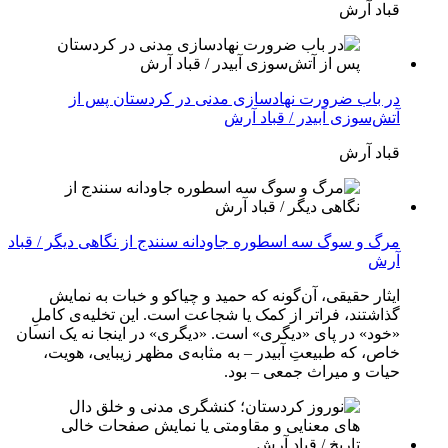
قباد آرش
در باب ضرورت نهادسازی مدنی در کردستان پس از
آتش‌سوزی آبیدر / قباد آرش
قباد آرش
مرگ و سوگ سه اسطوره جاودانه سنندج از نگاهی دیگر / قباد
آرش
ایثار حقیقی، آن‌گونه که حمید و چیاکو و خبات به نمایش
گذاشتند، فراتر از کمک یا شجاعت است. این تخلیه‌ی کاملِ
«خود» در پای «دیگری» است. «دیگری» در اینجا نه یک انسان
خاص، که طبیعتِ آبیدر – به مثابه‌ی مظهر زیبایی، هویت،
حیات و میراث جمعی – بود.