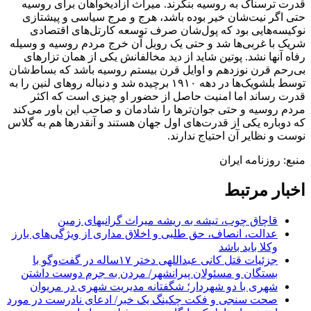
قدرت ترسناک به روسیه بنگرند. میراث آزادیخواهان برای روسیه
حتی اگر نیت‌شان خیر بوده باشد، هرج و مرج سیاسی و پیشتازی
نوکیسه‌هایی بود که پول‌شان صرف توسعه کارتل‌های اقتصادی
شریک با غربی‌ها شد و حتی یک روبل آن خرج مردم روسیه و وسیله
رفاه آنها نشد. پوتین شاید از دید مخالفانش یکی از همان تزارهای
بی‌رحم قرن نوزدهم و اوایل قرن بیستم روسیه باشد که بساط‌شان
توسط بلشویک‌ها در دهه ۱۹۱۰ برچیده شد و دنباله روهای لنین را به
قدرت رساند اما امنیت حاصل از حضور او چیزی است که اکثر
مردم روسیه و حتی جوان‌ترها را شادمان و صاحب این باور می‌کند
که دوباره یکی از قدرت‌های اول جهان هستند و آنقدرها هم به گلاس
نوست و نظایر آن احتیاج ندارند.
منبع: روزنامه ایران
اخبار مرتبط
قاچاق چوب، تیشه به ریشه میراث گرانبهای زمین
عدالت، انصاف، حق طلبی و اخلاق مداری از ویژگی‌های بارز
وکلا باید باشد
جزئیات قتل کانی عبداللهی دختر ۱۷ساله در گفت‌وگو با
بستگان و مسئولان پیرانشهر/ مردن به جرم دوست داشتن
شهری با دو شهردار؛ شگفتانه مدیریت شهری در مریوان
صحت سنجی و فکت چکینگ یک خبر/ ادعای نادرست در مورد