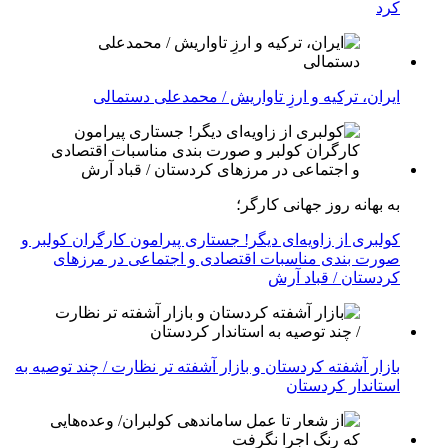
کرد
ایران، ترکیه و ارزِ تاواریش / محمدعلی دستمالی
به بهانه روز جهانی کارگر؛
کولبری از زاویه‌ای دیگر! جستاری پیرامون کارگران کولبر و
صورت بندی مناسبات اقتصادی و اجتماعی در مرزهای
کردستان / قباد آرش
بازار آشفته کردستان و بازار آشفته­ تر نظارت / چند توصیه به
استاندار کردستان