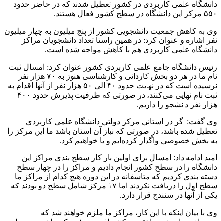
دانشگاه علمی کاربردی در کشور تعطیل شدند که در حاضر حدود
۵۵۰ مرکز این دانشگاه در سطح کشور فعال هستند.
وی به کاهش جمعیت دانشجویی کشور از پنج میلیون به چهار میلیون
نفر اشاره و عنوان کرد: در همین راستا تعداد دانشجویان مراکز
دانشگاه علمی کاربردی هم با کاهش مواجه شده است.
رئیس دانشگاه جامع علمی کاربردی کشور عنوان کرد: امسال ثبت
نام ما در هر دو بخش کاردانی و کارشناسی هنوز به ۷۰ هزار نفر
نرسیده است که در نهایت حدود ۴۰ الی ۵۰ هزار نفر از آنها اقدام به
ثبت نام نهایی می‌کنند، در صورتی که ظرفیت پذیرش حدود ۴۰۰
هزار نفر دانشجو را داریم.
وی گفت: اگر در استانی مرکز دولتی دانشگاه علمی کاربردی
تعطیل شده باشد، در صورتی که نیاز آن استان باشد ما این مرکز را
به بخش خصوصی واگذار کرده‌ایم و یا خواهیم کرد.
امید ادامه داد: امسال برای اولین بار کار سطح بندی مراکز این
دانشگاه را در سطح کشور انجام دادیم و مراکز را در چهار سطح
دسته بندی کردیم که متاسفانه در این دوره هیچ کدام از مراکز ما
سطح اول را دریافت نکردند اما ۱۷ مرکز شامل سطح دو بودند که
یکی از آنها در سنندج قرار دارد.
وی با بیان اینکه با این کار، مراکز ما ملزم خواهند شد که