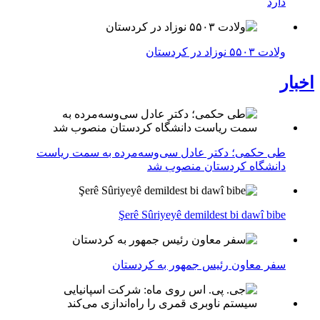
دارد
ولادت ۵۵۰۳ نوزاد در کردستان
اخبار
طی حکمی؛ دکتر عادل سی‌وسه‌مرده به سمت ریاست
دانشگاه کردستان منصوب شد
Şerê Sûriyeyê demildest bi dawî bibe
سفر معاون رئیس جمهور به کردستان