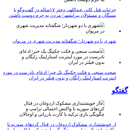
جزئیات قتل کانی عبداللهی دختر ۱۷ساله در گفت‌وگو با
بستگان و مسئولان پیرانشهر/ مردن به جرم دوست داشتن
شهری با دو شهردار؛ شگفتانه مدیریت شهری در مریوان
صحت سنجی و فکت چکینگ یک خبر/ ادعای نادرست در مورد
اینترنت استارلینک رایگان و بدون فیلتر در ایران
گفتگو
از خویشتنداری مشکوک اردوغان در قبال کردهای سوریه تا
واکنش احتمالی ترامپ و چگونگی بازی ترکیه با کارت بارزانی