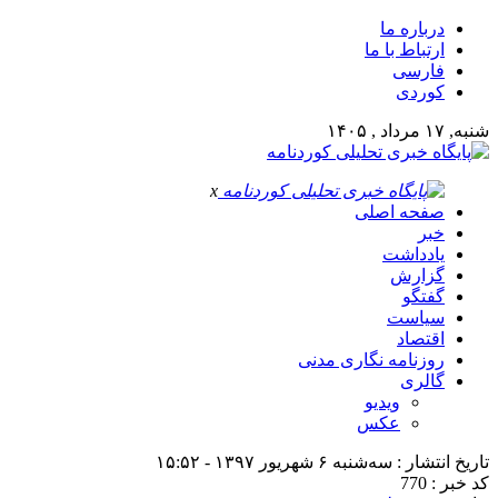
درباره ما
ارتباط با ما
فارسی
کوردی
شنبه, ۱۷ مرداد , ۱۴۰۵
x
صفحه اصلی
خبر
یادداشت
گزارش
گفتگو
سیاست
اقتصاد
روزنامه نگاری مدنی
گالری
ویدیو
عکس
تاریخ انتشار : سه‌شنبه ۶ شهریور ۱۳۹۷ - ۱۵:۵۲
کد خبر : 770