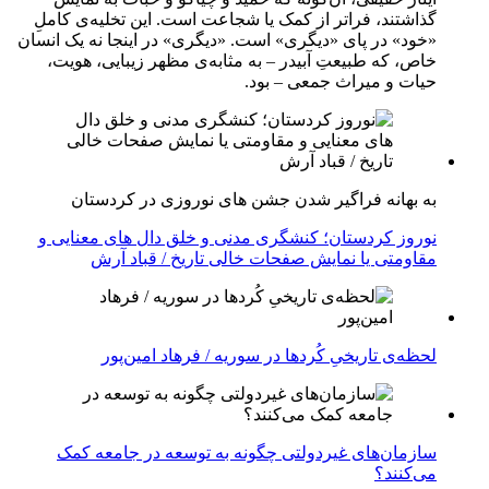
گذاشتند، فراتر از کمک یا شجاعت است. این تخلیه‌ی کاملِ
«خود» در پای «دیگری» است. «دیگری» در اینجا نه یک انسان
خاص، که طبیعتِ آبیدر – به مثابه‌ی مظهر زیبایی، هویت،
حیات و میراث جمعی – بود.
به بهانه فراگیر شدن جشن های نوروزی در کردستان
نوروز کردستان؛ کنشگری مدنی و خلق دال های معنایی و
مقاومتی یا نمایش صفحات خالی تاریخ / قباد آرش
لحظه‌ی تاریخیِ کُردها در سوریه / فرهاد امین‌پور
سازمان‌های غیردولتی چگونه به توسعه در جامعه کمک
می‌کنند؟