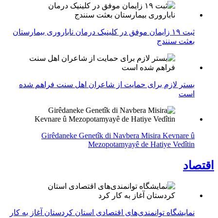
ثبت ۱۹ زایمان موفق در کلینیک درمان ناباروری بیمارستان
بعثت سنندج
بستر لازم برای حمایت از شاعران اهل سنت فراهم شده
است
Girêdaneke Genetîk di Navbera Misira Kevnare û
Mezopotamyayê de Hatiye Vedîtin
اقتصاد
نمایشگاه توانمندی‌های اقتصادی استان کردستان آغاز به کار