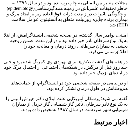
مجلات معتبر بین المللی به چاپ رسانده بود و در سال ۱۳۹۹ به
خاطر تحقیقات علمی‌اش در زمینه همه‌گیرشناسی(epidemiology)
و چگونگی تاثیرات دراز مدت ذرات فوق‌العاده ریز بر ایجاد مرگ و
بیماری برنده جایزه روزنبلت متعلق به انستیتوی عوامل سلامت
(EHI) شد.
امینی، نوامبر سال گذشته، در صفحه شخصی اینستاگرامش، از ابتلا
به یک نوع سرطان نادر خبر داده بود و در این مدت، ضمن روحیه
بخشی به بیماران سرطانی، روند درمان و معالجه خود را
اطلاع‌رسانی می‌کرد.
در هفته‌های گذشته تلاش‌ها برای بهبودی وی کمرنگ شده بود و حتی
چند روز قبل از مرگش، در شبکه‌های اجتماعی از احتمال مرگ خود
در آینده‌ای نزدیک خبر داده بود.
او در پیامی در صفحه شخصی خود در اینستاگرام، از حمایت‌های
هم‌وطنانش در طول درمان تشکر کرده بود.
گفته می شود؛ پزشکان آمریکایی علت ابتلای دکتر هیرش امینی را
به یک نوع نادر سرطان، تأثیر گاز شیمیایی گاز خردل از بمباران
شیمیایی شهر سردشت در سال ۱۹۸۷ تشخیص داده بودند.
اخبار مرتبط