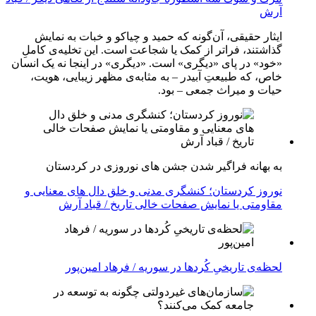
آرش
ایثار حقیقی، آن‌گونه که حمید و چیاکو و خبات به نمایش
گذاشتند، فراتر از کمک یا شجاعت است. این تخلیه‌ی کاملِ
«خود» در پای «دیگری» است. «دیگری» در اینجا نه یک انسان
خاص، که طبیعتِ آبیدر – به مثابه‌ی مظهر زیبایی، هویت،
حیات و میراث جمعی – بود.
به بهانه فراگیر شدن جشن های نوروزی در کردستان
نوروز کردستان؛ کنشگری مدنی و خلق دال های معنایی و
مقاومتی یا نمایش صفحات خالی تاریخ / قباد آرش
لحظه‌ی تاریخیِ کُردها در سوریه / فرهاد امین‌پور