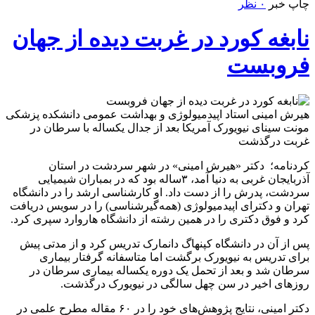
چاپ خبر
۰ نظر
نابغه کورد در غربت دیده از جهان
فروبست
هیرش امینی استاد اپیدمیولوژی و بهداشت عمومی دانشکده پزشکی
مونت سینای نیویورک آمریکا بعد از جدال یکساله با سرطان در
غربت درگذشت
کردنامه؛ دکتر «هیرش امینی» در شهر سردشت در استان
آذربایجان غربی به دنیا آمد، ۳ساله بود که در بمباران شیمیایی
سردشت، پدرش را از دست داد. او کارشناسی ارشد را در دانشگاه
تهران و دکترای اپیدمیولوژی (همه‌گیرشناسی) را در سویس دریافت
کرد و فوق دکتری را در همین رشته از دانشگاه هاروارد سپری کرد.
پس از آن در دانشگاه کپنهاگ دانمارک تدریس کرد و از مدتی پیش
برای تدریس به نیویورک برگشت اما متاسفانه گرفتار بیماری
سرطان شد و بعد از تحمل یک دوره یکساله بیماری سرطان در
روزهای اخیر در سن چهل سالگی در نیویورک درگذشت.
دکتر امینی، نتایج پژوهش‌های خود را در ۶۰ مقاله مطرح علمی در