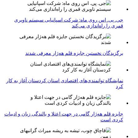
جی. پی. اس روی ماه: شرکت اسپانیایی سیستم ناوبری
قمری را راه‌اندازی می‌کند
برگزیدگان نخستین جایزه قلم هه‌ژار معرفی شدند
نمایشگاه توانمندی‌های اقتصادی استان کردستان آغاز به کار
کرد
جایزه قلم هه‌ژار گامی در جهت اعتلا و بالندگی زبان و ادبیات
کردی است