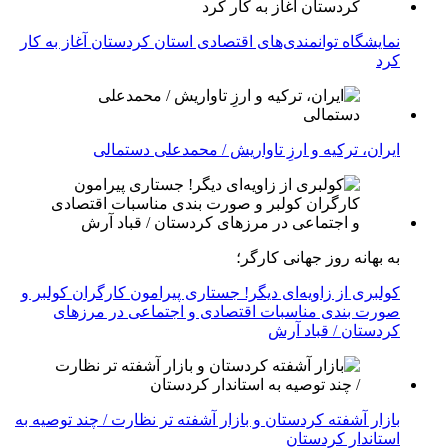
نمایشگاه توانمندی‌های اقتصادی استان کردستان آغاز به کار
کرد
ایران، ترکیه و ارزِ تاواریش / محمدعلی دستمالی
به بهانه روز جهانی کارگر؛
کولبری از زاویه‌ای دیگر! جستاری پیرامون کارگران کولبر و
صورت بندی مناسبات اقتصادی و اجتماعی در مرزهای
کردستان / قباد آرش
بازار آشفته کردستان و بازار آشفته­ تر نظارت / چند توصیه به
استاندار کردستان