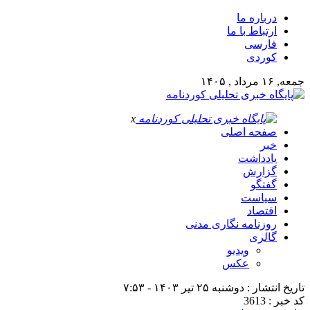
درباره ما
ارتباط با ما
فارسی
کوردی
جمعه, ۱۶ مرداد , ۱۴۰۵
x
صفحه اصلی
خبر
یادداشت
گزارش
گفتگو
سیاست
اقتصاد
روزنامه نگاری مدنی
گالری
ویدیو
عکس
تاریخ انتشار : دوشنبه ۲۵ تیر ۱۴۰۳ - ۷:۵۳
کد خبر : 3613