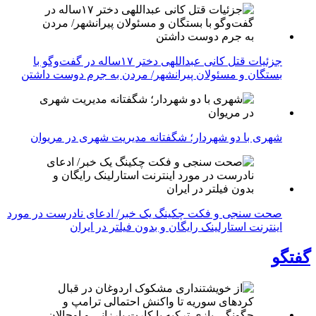
جزئیات قتل کانی عبداللهی دختر ۱۷ساله در گفت‌وگو با
بستگان و مسئولان پیرانشهر/ مردن به جرم دوست داشتن
شهری با دو شهردار؛ شگفتانه مدیریت شهری در مریوان
صحت سنجی و فکت چکینگ یک خبر/ ادعای نادرست در مورد
اینترنت استارلینک رایگان و بدون فیلتر در ایران
گفتگو