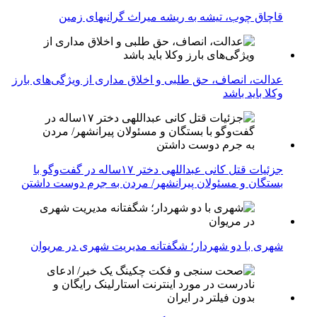
قاچاق چوب، تیشه به ریشه میراث گرانبهای زمین
عدالت، انصاف، حق طلبی و اخلاق مداری از ویژگی‌های بارز
وکلا باید باشد
جزئیات قتل کانی عبداللهی دختر ۱۷ساله در گفت‌وگو با
بستگان و مسئولان پیرانشهر/ مردن به جرم دوست داشتن
شهری با دو شهردار؛ شگفتانه مدیریت شهری در مریوان