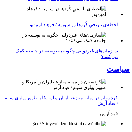
لحظه‌ی تاریخیِ کُردها در سوریه / فرهاد امین‌پور
سازمان‌های غیردولتی چگونه به توسعه در جامعه کمک
می‌کنند؟
سیاست
کردستان در میانه منازعە ایران و آمریکا و ظهور پهلوی سوم
/ قباد آرش
قباد آرش