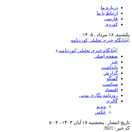
درباره ما
ارتباط با ما
فارسی
کوردی
یکشنبه, ۱۸ مرداد , ۱۴۰۵
x
صفحه اصلی
خبر
یادداشت
گزارش
گفتگو
سیاست
اقتصاد
روزنامه نگاری مدنی
گالری
ویدیو
عکس
تاریخ انتشار : پنجشنبه ۱۷ آبان ۱۴۰۳ - ۸:۰۴
کد خبر : 3921