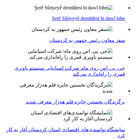
Şerê Sûriyeyê demildest bi dawî bibe
سفر معاون رئیس جمهور به کردستان
جی. پی. اس روی ماه: شرکت اسپانیایی سیستم ناوبری
قمری را راه‌اندازی می‌کند
برگزیدگان نخستین جایزه قلم هه‌ژار معرفی شدند
نمایشگاه توانمندی‌های اقتصادی استان کردستان آغاز به کار
کرد