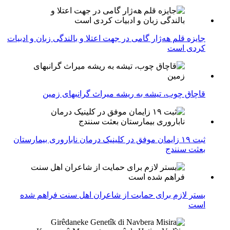
جایزه قلم هه‌ژار گامی در جهت اعتلا و بالندگی زبان و ادبیات
کردی است
قاچاق چوب، تیشه به ریشه میراث گرانبهای زمین
ثبت ۱۹ زایمان موفق در کلینیک درمان ناباروری بیمارستان
بعثت سنندج
بستر لازم برای حمایت از شاعران اهل سنت فراهم شده
است