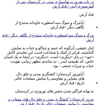
در باب ضرورت نهادسازی مدنی در کردستان پس از
آتش‌سوزی آبیدر / قباد آرش
قباد آرش
مرگ و سوگ سه اسطوره جاودانه سنندج از نگاهی دیگر / قباد
آرش
ایثار حقیقی، آن‌گونه که حمید و چیاکو و خبات به نمایش
گذاشتند، فراتر از کمک یا شجاعت است. این تخلیه‌ی کاملِ
«خود» در پای «دیگری» است. «دیگری» در اینجا نه یک انسان
خاص، که طبیعتِ آبیدر – به مثابه‌ی مظهر زیبایی، هویت،
حیات و میراث جمعی – بود.
به بهانه فراگیر شدن جشن های نوروزی در کردستان
نوروز کردستان؛ کنشگری مدنی و خلق دال های معنایی و
مقاومتی یا نمایش صفحات خالی تاریخ / قباد آرش