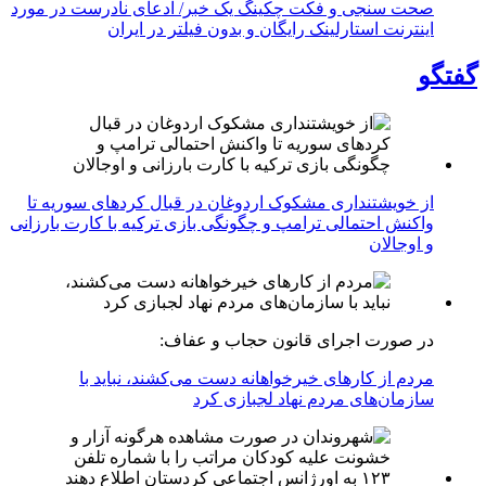
صحت سنجی و فکت چکینگ یک خبر/ ادعای نادرست در مورد
اینترنت استارلینک رایگان و بدون فیلتر در ایران
گفتگو
از خویشتنداری مشکوک اردوغان در قبال کردهای سوریه تا
واکنش احتمالی ترامپ و چگونگی بازی ترکیه با کارت بارزانی
و اوجالان
در صورت اجرای قانون حجاب و عفاف:
مردم از کارهای خیرخواهانه دست می‌کشند، نباید با
سازمان‌های مردم نهاد لجبازی کرد