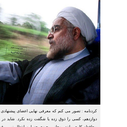
کردنامه : تصور می کنم که معرفی نهایی اعضای پیشنهادی 
دوازدهم، کسی را ذوق زده یا شگفت زده نکرد. شاید در 
محافظه کاری مانند روحانی، چیزی جز این انتظار نمی ر