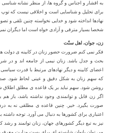
به اقشار و اجناس و گروه ها، از منظر نشانه شناسی سی
برای تحلیل و شناسایی است و اخلاقی نیست که توپ د
نهادها انداخته شود و خدایی نخواسته چنین تلقی و تص
شخصا بسیار مترقی و آزادی خواه است اما دیگران نمی
زن، جوان، اهل سنّت
فکر نمی کنم ضرورت حضور زنان در کابینه ی دولت 
بحث و جدل باشد. زنان نیمی از جامعه اند و در شر
اعضای کابینه و دیگر نهادهای مرتبط با قدرت سیاسی و 
که سهم زنان به شکل دقیق و عینی لحاظ شود. صد ال
روشن شود. سهم نباید بر یک قاعده ی مطلق اطلاق ش
اگر زن قابل و توانمندی وجود نداشته باشد، باز هم 
صورت بگیرد. خیر. چنین قاعده ی مطلقی نه به درد 
نیز به تبع دیگر کشورهای جهان، زنان توانمند و رشد کر