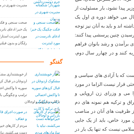
مدیریت شهری در م
ر پیدا نشود، بار مسئولیت از
ال می خواهد دوره ی اول یک
صحت سنجی و فکت
ه اند و باید به آنان نیز توجه
یک خبر/ ادعای نادر
رسیدن چنین پرسشی پیدا کنند:
مورد اینترنت استار
رایگان و بدون فیلتر 
ی برآمدن و رشد بانوان فراهم
ه کنند و در چهارر سال دوم،
گفتگو
از خویشتنداری مش
است که با آزادی های سیاسی و
اردوغان در قبال کر
ثی قرار نیست الزاما در مورد
سوریه تا واکنش احت
ا می و وزرای زن اروپایی و
ترامپ و چگونگی باز
با کارت بارزانی و اوجالان
اق و ترکیه هم نمونه های دم
از ظرفیت های آنان در مناصب
در صورت اجرای قا
و عفاف:
 مورد خاص، باید از یک جایی
مردم از کارهای خیر
 ساله ی جمهوری اسلامی نیست که تنها یک بار در
دست می‌کشند، نباید