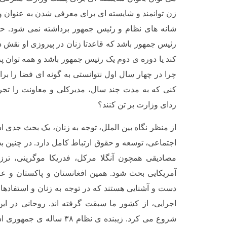
زن توانمند و شایسته ای برای معرفی شدن به عنوان وزی
شانه های نظام و رئیس جمهور برداشته نمی شود. ح
رئیس جمهور باشد که قاعدتا زنان در پیروزی او نقش داشت
کند یا دوره ی دوم یک رئیس جمهور باشد و همه توان پ
چرا در چهار سال اول نتوانستی به گونه ای فضا را برا
کنی که به مدت چند سال، مدیرکلی و معاونت را تجرب
ردای وزارت بر تن کنند؟
از منظر نگاه بین الملل، توجه به زنان، یک بحث جدی 
اجتماعی، توسعه و حقوق ارتباط کامل دارد. در چنین بح
مصادیقی همچون آنگلا مرکل، فدریکا موگرینی، ترز
آمریکایی بحث شود. همین افغانستان و پاکستان و عر
دست و آشنایی هستند که در توجه به زنان و استفاده
اجرایی، از کشور ما سبقت گرفته اند. روحانی در این
شروع می کرد. زیبنده ی نظام ۳۸