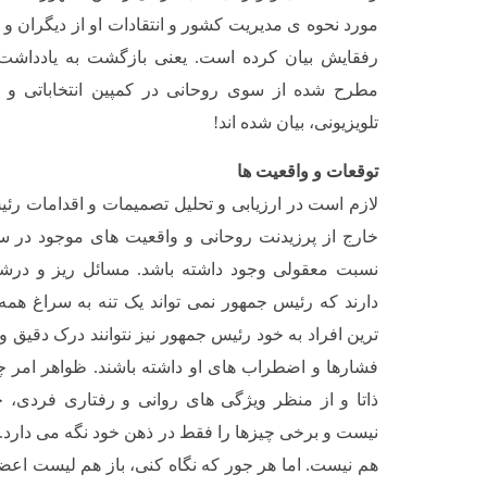
مورد نحوه ی مدیریت کشور و انتقادات او از دیگران و ا
رفقایش بیان کرده است. یعنی بازگشت به یادداشت
مطرح شده از سوی روحانی در کمپین انتخاباتی و 
تلویزیونی، بیان شده اند!
توقعات و واقعیت ها
لازم است در ارزیابی و تحلیل تصمیمات و اقدامات رئ
خارج از پرزیدنت روحانی و واقعیت های موجود در سا
نسبت معقولی وجود داشته باشد. مسائل ریز و درش
دارند که رئیس جمهور نمی تواند یک تنه به سراغ همه 
ترین افراد به خود رئیس جمهور نیز نتوانند درک دقیق 
فشارها و اضطراب های او داشته باشند. ظواهر امر 
ذاتا و از منظر ویژگی های روانی و رفتاری فردی، چن
نیست و برخی چیزها را فقط در ذهن خود نگه می دارد.
هم نیست. اما هر جور که نگاه کنی، باز هم لیست اعضا