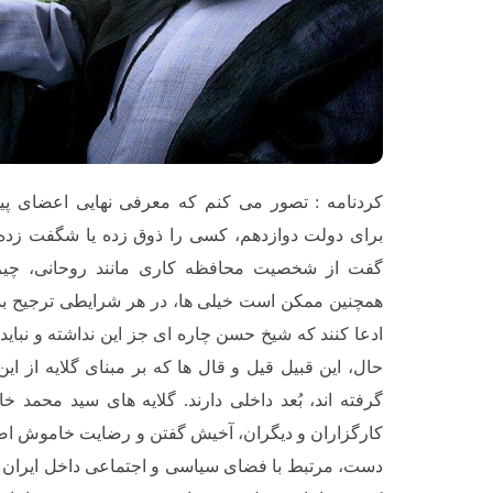
کردنامه : تصور می کنم که معرفی نهایی اعضای پی
برای دولت دوازدهم، کسی را ذوق زده یا شگفت زده نک
گفت از شخصیت محافظه کاری مانند روحانی، چیزی
همچنین ممکن است خیلی ها، در هر شرایطی ترجیح بدهن
ادعا کنند که شیخ حسن چاره ای جز این نداشته و نبای
حال، این قبیل قیل و قال ها که بر مبنای گلایه از ا
گرفته اند، بُعد داخلی دارند. گلایه های سید محمد 
کارگزاران و دیگران، آخیش گفتن و رضایت خاموش اصول
دست، مرتبط با فضای سیاسی و اجتماعی داخل ایران ا