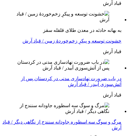
قباد آرش
بە بهانه حادثە در معدن طلای قلقله سقز
خشونت توسعه و پیکرِ زخم‌خوردهٔ زمین / قباد آرش
قباد آرش
در باب ضرورت نهادسازی مدنی در کردستان پس از
آتش‌سوزی آبیدر / قباد آرش
قباد آرش
مرگ و سوگ سه اسطوره جاودانه سنندج از نگاهی دیگر / قباد
آرش