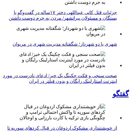
جزئیات قتل کانی عبداللهی دختر ۱۷ساله در گفت‌وگو با
بستگان و مسئولان پیرانشهر/ مردن به جرم دوست داشتن
شهری با دو شهردار؛ شگفتانه مدیریت شهری در مریوان
صحت سنجی و فکت چکینگ یک خبر/ ادعای نادرست در مورد
اینترنت استارلینک رایگان و بدون فیلتر در ایران
گفتگو
از خویشتنداری مشکوک اردوغان در قبال کردهای سوریه تا