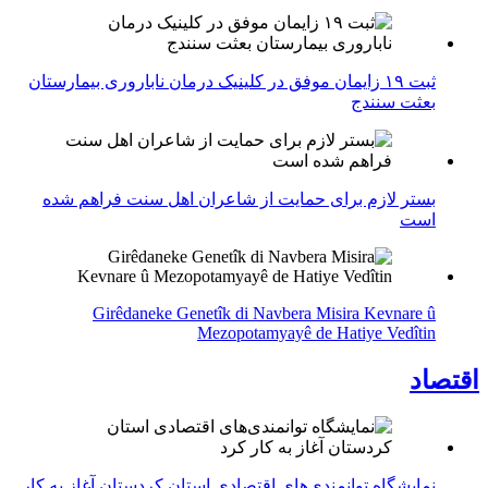
ثبت ۱۹ زایمان موفق در کلینیک درمان ناباروری بیمارستان
بعثت سنندج
بستر لازم برای حمایت از شاعران اهل سنت فراهم شده
است
Girêdaneke Genetîk di Navbera Misira Kevnare û
Mezopotamyayê de Hatiye Vedîtin
اقتصاد
نمایشگاه توانمندی‌های اقتصادی استان کردستان آغاز به کار