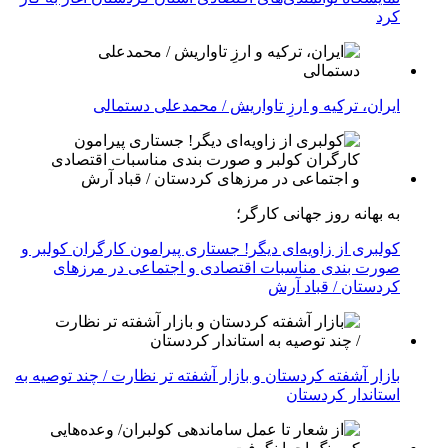
کرد
ایران، ترکیه و ارزِ تاواریش / محمدعلی دستمالی
به بهانه روز جهانی کارگر؛
کولبری از زاویه‌ای دیگر! جستاری پیرامون کارگران کولبر و
صورت بندی مناسبات اقتصادی و اجتماعی در مرزهای
کردستان / قباد آرش
بازار آشفته کردستان و بازار آشفته­ تر نظارت / چند توصیه به
استاندار کردستان