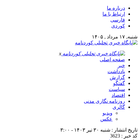
درباره ما
ارتباط با ما
فارسی
کوردی
شنبه, ۱۷ مرداد , ۱۴۰۵
x
صفحه اصلی
خبر
یادداشت
گزارش
گفتگو
سیاست
اقتصاد
روزنامه نگاری مدنی
گالری
ویدیو
عکس
تاریخ انتشار : شنبه ۳۰ تیر ۱۴۰۳ - ۳:۰۰
کد خبر : 3623