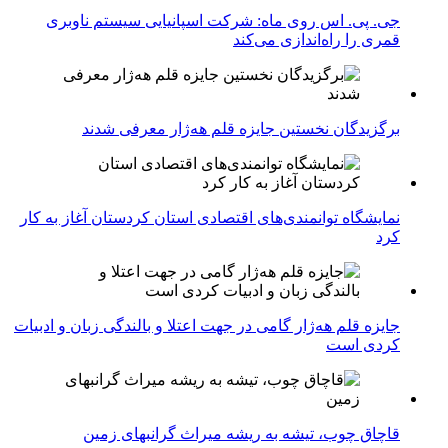
جی. پی. اس روی ماه: شرکت اسپانیایی سیستم ناوبری
قمری را راه‌اندازی می‌کند
برگزیدگان نخستین جایزه قلم هه‌ژار معرفی شدند
نمایشگاه توانمندی‌های اقتصادی استان کردستان آغاز به کار
کرد
جایزه قلم هه‌ژار گامی در جهت اعتلا و بالندگی زبان و ادبیات
کردی است
قاچاق چوب، تیشه به ریشه میراث گرانبهای زمین