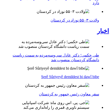
دارد
ولادت ۵۵۰۳ نوزاد در کردستان
اخبار
طی حکمی؛ دکتر عادل سی‌وسه‌مرده به سمت ریاست
دانشگاه کردستان منصوب شد
Şerê Sûriyeyê demildest bi dawî bibe
سفر معاون رئیس جمهور به کردستان