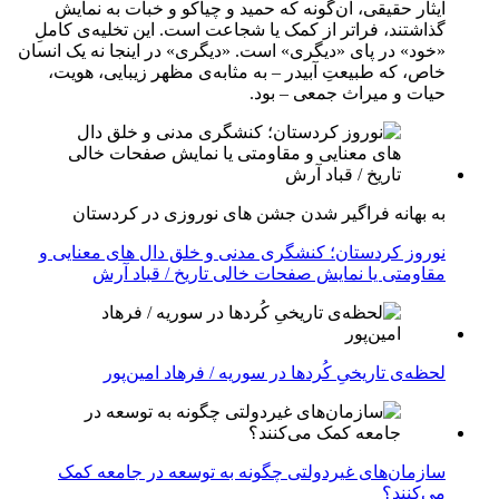
ایثار حقیقی، آن‌گونه که حمید و چیاکو و خبات به نمایش
گذاشتند، فراتر از کمک یا شجاعت است. این تخلیه‌ی کاملِ
«خود» در پای «دیگری» است. «دیگری» در اینجا نه یک انسان
خاص، که طبیعتِ آبیدر – به مثابه‌ی مظهر زیبایی، هویت،
حیات و میراث جمعی – بود.
به بهانه فراگیر شدن جشن های نوروزی در کردستان
نوروز کردستان؛ کنشگری مدنی و خلق دال های معنایی و
مقاومتی یا نمایش صفحات خالی تاریخ / قباد آرش
لحظه‌ی تاریخیِ کُردها در سوریه / فرهاد امین‌پور
سازمان‌های غیردولتی چگونه به توسعه در جامعه کمک
می‌کنند؟