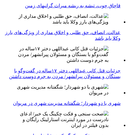
قاچاق چوب، تیشه به ریشه میراث گرانبهای زمین
عدالت، انصاف، حق طلبی و اخلاق مداری از ویژگی‌های بارز
وکلا باید باشد
جزئیات قتل کانی عبداللهی دختر ۱۷ساله در گفت‌وگو با
بستگان و مسئولان پیرانشهر/ مردن به جرم دوست داشتن
شهری با دو شهردار؛ شگفتانه مدیریت شهری در مریوان