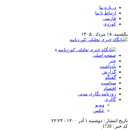
درباره ما
ارتباط با ما
فارسی
کوردی
یکشنبه, ۱۸ مرداد , ۱۴۰۵
x
صفحه اصلی
خبر
یادداشت
گزارش
گفتگو
سیاست
اقتصاد
روزنامه نگاری مدنی
گالری
ویدیو
عکس
تاریخ انتشار : دوشنبه ۱ آذر ۱۴۰۰ - ۲۲:۲۴
کد خبر : 1728