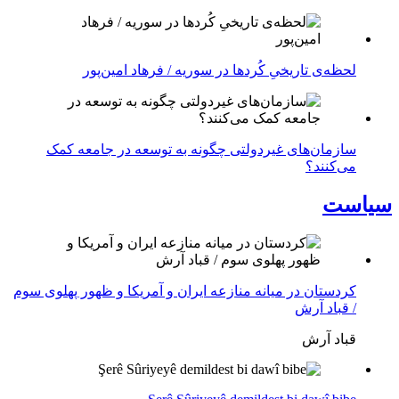
لحظه‌ی تاریخیِ کُردها در سوریه / فرهاد امین‌پور
سازمان‌های غیردولتی چگونه به توسعه در جامعه کمک
می‌کنند؟
سیاست
کردستان در میانه منازعە ایران و آمریکا و ظهور پهلوی سوم
/ قباد آرش
قباد آرش