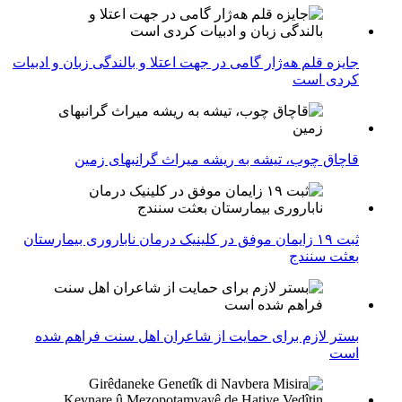
جایزه قلم هه‌ژار گامی در جهت اعتلا و بالندگی زبان و ادبیات
کردی است
قاچاق چوب، تیشه به ریشه میراث گرانبهای زمین
ثبت ۱۹ زایمان موفق در کلینیک درمان ناباروری بیمارستان
بعثت سنندج
بستر لازم برای حمایت از شاعران اهل سنت فراهم شده
است