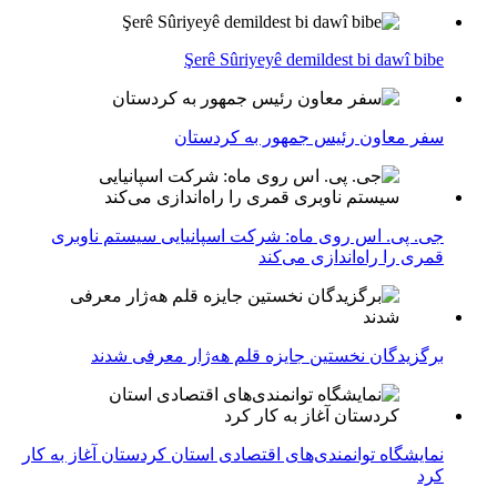
Şerê Sûriyeyê demildest bi dawî bibe
سفر معاون رئیس جمهور به کردستان
جی. پی. اس روی ماه: شرکت اسپانیایی سیستم ناوبری
قمری را راه‌اندازی می‌کند
برگزیدگان نخستین جایزه قلم هه‌ژار معرفی شدند
نمایشگاه توانمندی‌های اقتصادی استان کردستان آغاز به کار
کرد