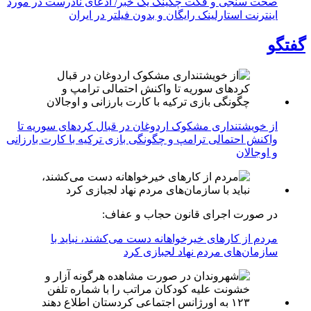
صحت سنجی و فکت چکینگ یک خبر/ ادعای نادرست در مورد
اینترنت استارلینک رایگان و بدون فیلتر در ایران
گفتگو
از خویشتنداری مشکوک اردوغان در قبال کردهای سوریه تا
واکنش احتمالی ترامپ و چگونگی بازی ترکیه با کارت بارزانی
و اوجالان
در صورت اجرای قانون حجاب و عفاف:
مردم از کارهای خیرخواهانه دست می‌کشند، نباید با
سازمان‌های مردم نهاد لجبازی کرد