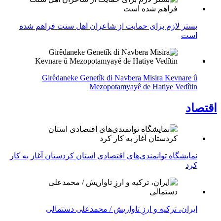
بستر لازم برای حمایت از شاعران اهل سنت فراهم شده
است
Girêdaneke Genetîk di Navbera Misira Kevnare û
Mezopotamyayê de Hatiye Vedîtin
اقتصاد
نمایشگاه توانمندی‌های اقتصادی استان کردستان آغاز به کار
کرد
ایران، ترکیه و ارزِ تاواریش / محمدعلی دستمالی