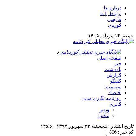
درباره ما
ارتباط با ما
فارسی
کوردی
جمعه, ۱۶ مرداد , ۱۴۰۵
x
صفحه اصلی
خبر
یادداشت
گزارش
گفتگو
سیاست
اقتصاد
روزنامه نگاری مدنی
گالری
ویدیو
عکس
تاریخ انتشار : پنجشنبه ۲۲ شهریور ۱۳۹۷ - ۱۴:۵۶
کد خبر : 806