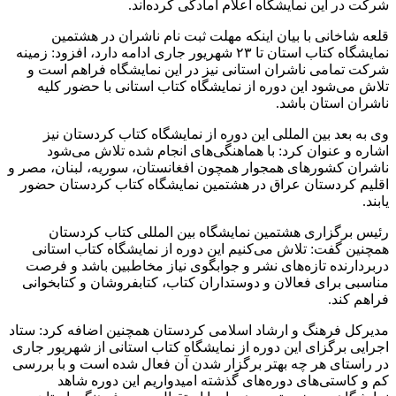
شرکت در این نمایشگاه اعلام آمادگی کرده‌اند.
قلعه شاخانی با بیان اینکه مهلت ثبت نام ناشران در هشتمین
نمایشگاه کتاب استان تا ۲۳ شهریور جاری ادامه دارد، افزود: زمینه
شرکت تمامی ناشران استانی نیز در این نمایشگاه فراهم است و
تلاش می‌شود این دوره از نمایشگاه کتاب استانی با حضور کلیه
ناشران استان باشد.
وی به بعد بین المللی این دوره از نمایشگاه کتاب کردستان نیز
اشاره و عنوان کرد: با هماهنگی‌های انجام شده تلاش می‌شود
ناشران کشورهای همجوار همچون افغانستان، سوریه، لبنان، مصر و
اقلیم کردستان عراق در هشتمین نمایشگاه کتاب کردستان حضور
یابند.
رئیس برگزاری هشتمین نمایشگاه بین المللی کتاب کردستان
همچنین گفت: تلاش می‌کنیم این دوره از نمایشگاه کتاب استانی
دربردارنده تازه‌های نشر و جوابگوی نیاز مخاطبین باشد و فرصت
مناسبی برای فعالان و دوستداران کتاب، کتابفروشان و کتابخوانی
فراهم کند.
مدیرکل فرهنگ و ارشاد اسلامی کردستان همچنین اضافه کرد: ستاد
اجرایی برگزای این دوره از نمایشگاه کتاب استانی از شهریور جاری
در راستای هر چه بهتر برگزار شدن آن فعال شده است و با بررسی
کم و کاستی‌های دوره‌های گذشته امیدواریم این دوره شاهد