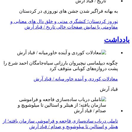
به بهانه فراگیر شدن جشن های نوروزی در کردستان
نوروز کردستان؛ کنشگری مدنی و خلق دال های معنایی و
مقاومتی یا نمایش صفحات خالی تاریخ / قباد آرش
یادداشت
چگونه دیپلماسی نیچیروان بارزانی سیاەجامگان احمد شرع را
پشت دروازەهای کوبانی متوقف کرد
معادلات کوردی و آینده خاورمیانه / قباد آرش
قباد آرش
تاملی درباب سادەسازی فاجعە و فراموشی سازمان یافتە؛ از
هیتلر و استالین تا میلوشویچ و صدام / قباد آرش