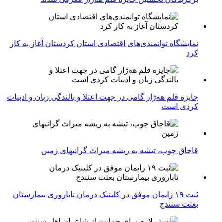
نمایشگاه توانمندی‌های اقتصادی استان کردستان آغاز به کار
کرد
جایزه قلم هه‌ژار گامی در جهت اعتلا و بالندگی زبان و ادبیات
کردی است
قاچاق چوب، تیشه به ریشه میراث گرانبهای زمین
ثبت ۱۹ زایمان موفق در کلینیک درمان ناباروری بیمارستان
بعثت سنندج