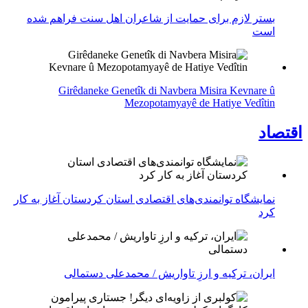
بستر لازم برای حمایت از شاعران اهل سنت فراهم شده
است
Girêdaneke Genetîk di Navbera Misira Kevnare û
Mezopotamyayê de Hatiye Vedîtin
اقتصاد
نمایشگاه توانمندی‌های اقتصادی استان کردستان آغاز به کار
کرد
ایران، ترکیه و ارزِ تاواریش / محمدعلی دستمالی