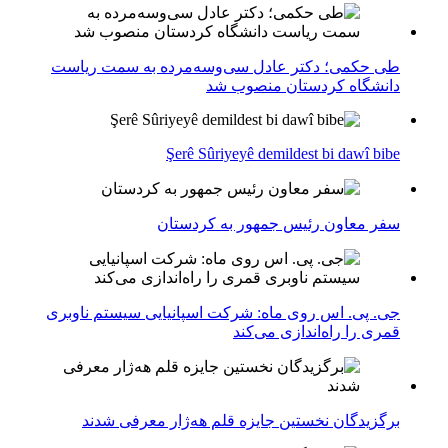
طی حکمی؛ دکتر عادل سی‌وسه‌مرده به سمت ریاست
دانشگاه کردستان منصوب شد
Şerê Sûriyeyê demildest bi dawî bibe
سفر معاون رئیس جمهور به کردستان
جی. پی. اس روی ماه: شرکت اسپانیایی سیستم ناوبری
قمری را راه‌اندازی می‌کند
برگزیدگان نخستین جایزه قلم هه‌ژار معرفی شدند