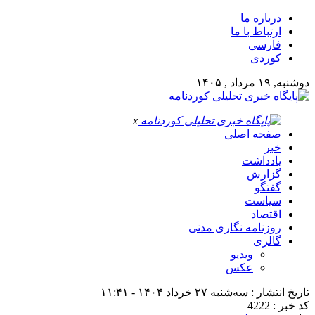
درباره ما
ارتباط با ما
فارسی
کوردی
دوشنبه, ۱۹ مرداد , ۱۴۰۵
x
صفحه اصلی
خبر
یادداشت
گزارش
گفتگو
سیاست
اقتصاد
روزنامه نگاری مدنی
گالری
ویدیو
عکس
تاریخ انتشار : سه‌شنبه ۲۷ خرداد ۱۴۰۴ - ۱۱:۴۱
کد خبر : 4222