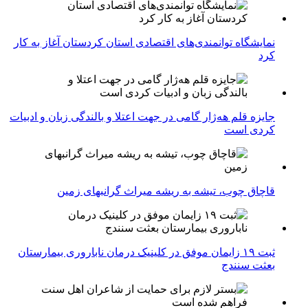
نمایشگاه توانمندی‌های اقتصادی استان کردستان آغاز به کار
کرد
جایزه قلم هه‌ژار گامی در جهت اعتلا و بالندگی زبان و ادبیات
کردی است
قاچاق چوب، تیشه به ریشه میراث گرانبهای زمین
ثبت ۱۹ زایمان موفق در کلینیک درمان ناباروری بیمارستان
بعثت سنندج