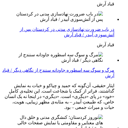
قباد آرش
در باب ضرورت نهادسازی مدنی در کردستان پس از
آتش‌سوزی آبیدر / قباد آرش
قباد آرش
مرگ و سوگ سه اسطوره جاودانه سنندج از نگاهی دیگر / قباد
آرش
ایثار حقیقی، آن‌گونه که حمید و چیاکو و خبات به نمایش
گذاشتند، فراتر از کمک یا شجاعت است. این تخلیه‌ی کاملِ
«خود» در پای «دیگری» است. «دیگری» در اینجا نه یک انسان
خاص، که طبیعتِ آبیدر – به مثابه‌ی مظهر زیبایی، هویت،
حیات و میراث جمعی – بود.