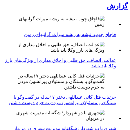
گزارش
قاچاق چوب، تیشه به ریشه میراث گرانبهای زمین
عدالت، انصاف، حق طلبی و اخلاق مداری از ویژگی‌های بارز
وکلا باید باشد
جزئیات قتل کانی عبداللهی دختر ۱۷ساله در گفت‌وگو با
بستگان و مسئولان پیرانشهر/ مردن به جرم دوست داشتن
شهری با دو شهردار؛ شگفتانه مدیریت شهری در مریوان