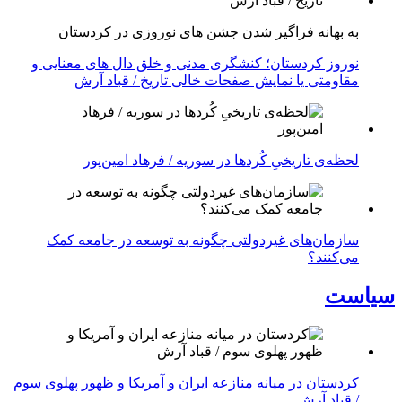
به بهانه فراگیر شدن جشن های نوروزی در کردستان
نوروز کردستان؛ کنشگری مدنی و خلق دال های معنایی و
مقاومتی یا نمایش صفحات خالی تاریخ / قباد آرش
لحظه‌ی تاریخیِ کُردها در سوریه / فرهاد امین‌پور
سازمان‌های غیردولتی چگونه به توسعه در جامعه کمک
می‌کنند؟
سیاست
کردستان در میانه منازعە ایران و آمریکا و ظهور پهلوی سوم
/ قباد آرش