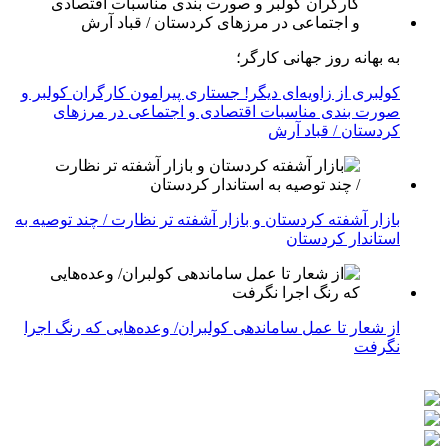
به بهانه روز جهانی کارگر؛
کولبری از زاویه‌ای دیگر! جستاری پیرامون کارگران کولبر و
صورت بندی مناسبات اقتصادی و اجتماعی در مرزهای
کردستان / قباد آرش
بازار آشفته کردستان و بازار آشفته­ تر نظارت / چند توصیه به
استاندار کردستان
از شعار تا عمل ساماندهی کولبران/ وعده‌هایی که رنگ اجرا
نگرفت