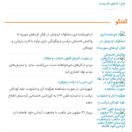
گفتگو
از خویشتنداری مشکوک اردوغان در قبال کردهای سوریه تا
واکنش احتمالی ترامپ و چگونگی بازی ترکیه با کارت بارزانی و
اوجالان
در صورت اجرای قانون حجاب و عفاف:
مردم از کارهای خیرخواهانه دست می‌کشند، نباید با سازمان‌های
مردم نهاد لجبازی کرد
این خبر را با دقت بخوانید:
شهروندان در صورت مشاهده هرگونه آزار و خشونت علیه کودکان
مراتب را با شماره تلفن ۱۲۳ به اورژانس اجتماعی کردستان اطلاع
دهند
زریبار ۳۱ میلیون متر مکعب با وضعیت آرمانی خود فاصله دارد