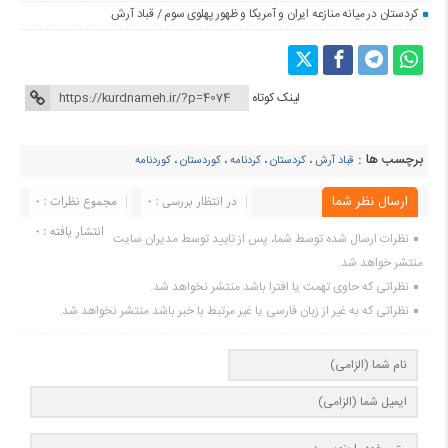
کردستان در میانه منازعە ایران و آمریکا و ظهور پهلوی سوم / قباد آرش
لینک کوتاه
برچسب ها :
قباد آرش
،
کردستان
،
کردنامه
،
کوردستان
،
کوردنامه
ارسال نظر شما
در انتظار بررسی : 0
مجموع نظرات : 0
انتشار یافته : ۰
نظرات ارسال شده توسط شما، پس از تایید توسط مدیران سایت
منتشر خواهد شد.
نظراتی که حاوی تهمت یا افترا باشد منتشر نخواهد شد.
نظراتی که به غیر از زبان فارسی یا غیر مرتبط با خبر باشد منتشر نخواهد شد.