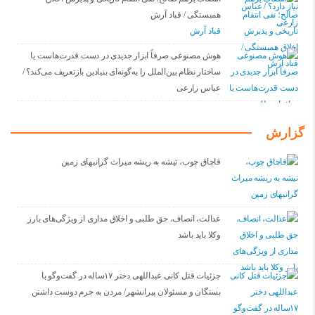
همبستگی / قباد آرش
قباد آرش
هوش مصنوعی صرفاً ابزار جدیدی در دست قدرت‌هاست یا
ساختار نظام بین‌الملل را به‌گونه‌ای بنیادین بازتعریف می‌کند؟ /
عباس زارعی
گزارش
قاچاق چوب، تیشه به ریشه میراث گرانبهای زمین
عدالت، انصاف، حق طلبی و اخلاق مداری از ویژگی‌های بارز
وکلا باید باشد
جزئیات قتل کانی عبداللهی دختر ۱۷ساله در گفت‌وگو با
بستگان و مسئولان پیرانشهر/ مردن به جرم دوست داشتن