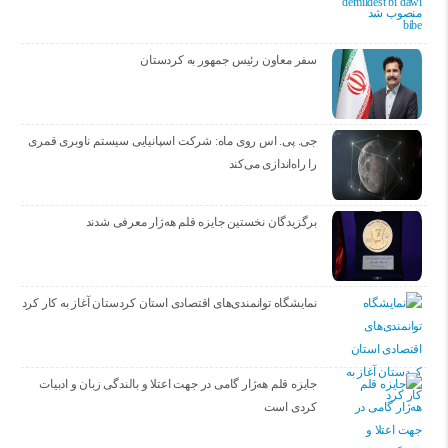
سفر معاون رئیس جمهور به کردستان
جی. پی. اس روی ماه: شرکت اسپانیایی سیستم ناوبری قمری
را راه‌اندازی می‌کند
برگزیدگان نخستین جایزه قلم هه‌ژار معرفی شدند
نمایشگاه توانمندی‌های اقتصادی استان کردستان آغاز به کار کرد
جایزه قلم هه‌ژار گامی در جهت اعتلا و بالندگی زبان و ادبیات
کردی است