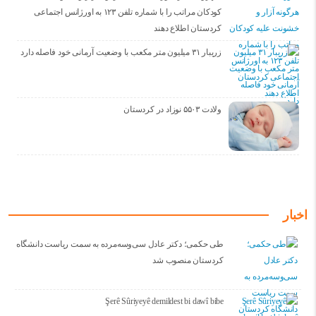
کودکان مراتب را با شماره تلفن ۱۲۳ به اورژانس اجتماعی
کردستان اطلاع دهند
زریبار ۳۱ میلیون متر مکعب با وضعیت آرمانی خود فاصله دارد
ولادت ۵۵۰۳ نوزاد در کردستان
اخبار
طی حکمی؛ دکتر عادل سی‌وسه‌مرده به سمت ریاست دانشگاه
کردستان منصوب شد
Şerê Sûriyeyê demildest bi dawî bibe