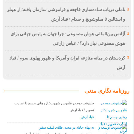
تاملی درباب سادەسازی فاجعە و فراموشی سازمان یافتە؛ از هیتلر
و استالین تا میلوشویچ و صدام / قباد آرش
آژانس بین‌المللی هوش مصنوعی: چرا جهان به پلیس جهانی برای
هوش مصنوعی نیاز دارد؟ / عباس زارعی
کردستان در میانه منازعە ایران و آمریکا و ظهور پهلوی سوم / قباد
آرش
روزنامه نگاری مدنی
خشونت دوم در قاموس شهرت؛ از رهایی جسم تا اسارت
تصویر / قباد آرش
قباد آرش
بە بهانه حادثە در معدن طلای قلقله سقز