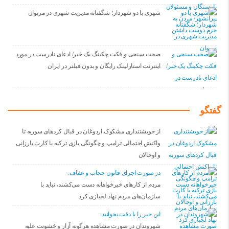
شهری با دو شهردار؛ شگفتانه مدیریت شهری در مریوان
صحت سنجی و فکت چکینگ یک خبر/ ادعای نادرست در مورد
اینترنت استارلینک رایگان و بدون فیلتر در ایران
گفتگو
از خویشتنداری مشکوک اردوغان در قبال کردهای سوریه تا
واکنش احتمالی ترامپ و چگونگی بازی ترکیه با کارت بارزانی
و اوجالان
در صورت اجرای قانون حجاب و عفاف:
مردم از کارهای خیرخواهانه دست می‌کشند، نباید با
سازمان‌های مردم نهاد لجبازی کرد
این خبر را با دقت بخوانید:
شهروندان در صورت مشاهده هرگونه آزار و خشونت علیه