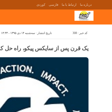
درباره ما
ارتباط با ما
فارسی
کوردی
کد خبر : 308
تاریخ انتشار : سه‌شنبه ۱۴ دی ۱۳۹۵ - ۱۴:۳۳
یک قرن پس از سایکس پیکو، راه حل ک