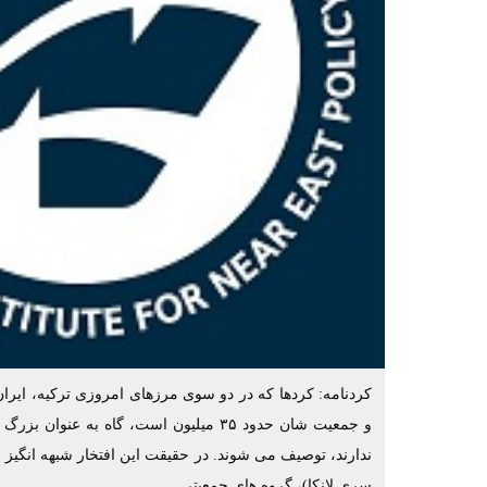
کردنامه: کردها که در دو سوی مرزهای امروزی ترکیه، ایرا
و جمعیت شان حدود ۳۵ میلیون است، گاه به ع
ندارند، توصیف می شوند. در حقیقت این افتخار شبهه انگیز احت
سری لانکا)، گروه های جمعیتی