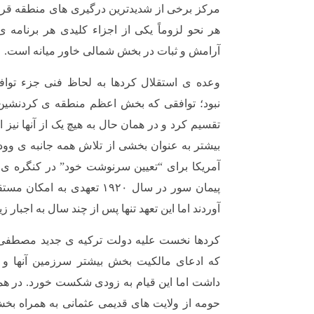
مرکز برخی از شدیدترین درگیری های منطقه قرار
هر نحو لزوماً یکی از اجزاء کلیدی هر برنامه 
آرامش و ثبات در بخش شمالی خاور میانه است.
وعده ی استقلال کردها به لحاظ فنی جزء تواف
نبود؛ توافقی که بخش اعظم منطقه ی کردنشین را
تقسیم کرد و در همان حال به هیچ یک از آنها نیز 
بیشتر به عنوان بخشی از تلاش همه جانبه ی وو
آمریکا برای “تعیین سرنوشت خود” در کنگره 
پیمان سور در سال ۱۹۲۰ تعهدی ب
آوردند اما این تعهد تنها پس از چند سال به اجبار ز
کردها نخست علیه دولت ترکیه ی جدید مصطفی ک
که ادعای مالکیت بخش بیشتر سرزمین آنها و 
داشت اما این قیام به زودی شکست خورد. در همی
حومه از ولایت های قدیمی عثمانی به همراه بخ