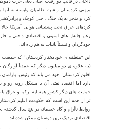
داخلی در قالب دو رقیب اصلی یعنی حزب دموکرا
میهنی کردستان و شبه نظامیان وابسته به آنها 
کردهای عراق تحت پشتیبانی هوایی آمریکا حالا
رغم چالش های امنیتی و اقتصادی داخلی و خار
خودگردان و نسبتاً باثبات به هم زده اند.
این “منطقه ی خودمختار کردستان” که جمعیت ب
(به علاوه ی دو میلیون دیگر که عمدتاً آوارگا
اقلیم کردستان” خود می بالد که رئیس، پارلمان و
دارد اما اقتصاد نفتی آن با مشکل روبه رو و
حمایت های دیگر کشور همسایه ترکیه و عراق یا 
تر از همه این است که حکومت اقلیم کردستان 
روابط ناآرام و گاه خصمانه در پنج سال گذشته 
اقتصادی نزدیک ترین دوستان ممکن شده اند.