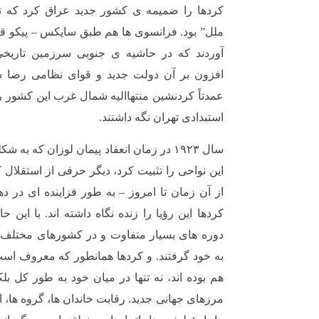
کردها را ضمیمه ی کشور جدید عراق کرد که 
ملل” بود. فرانسوی ها هم طبق سایکس – پیکو ق
آوردند که در حاشیه ی جنوبی سرزمین تاریخ
افزون بر آن دولت جدید و قوای نظامی رضا شا
عمدتاً کردنشین منتهاالیه شمال غرب این کشور
استبدادی تهران نگه داشتند.
سال ۱۹۲۳ در زمان انعقاد پیمان لوزان که
این نواحی را تثبیت کرد، دیگر حرفی از استقلال ک
از آن زمان تا امروز – به طور فزاینده ای در ده
کردها این رؤیا را زنده نگاه داشته اند. با این 
دوره های بسیار متفاوت و در کشورهای مختلف،
به خود گرفتند. و کردها همانطور که معروف است
هم بوده اند، نه تنها در میان خود به طور کل بل
مرزهای جهانی جدید. رقابت خاندان ها، گروه ها،