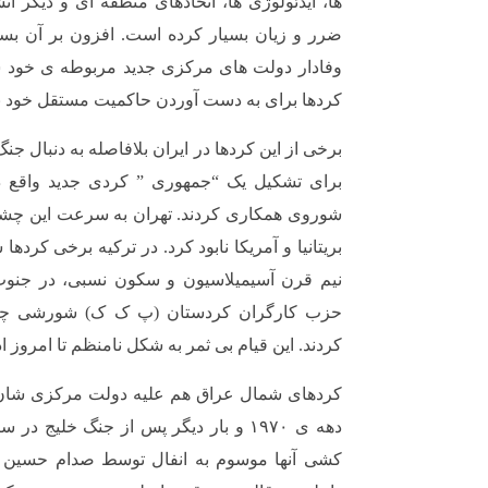
ها، ایدئولوژی ها، اتحادهای منطقه ای و دیگر ان
ضرر و زیان بسیار کرده است. افزون بر آن بسی
وفادار دولت های مرکزی جدید مربوطه ی خود شد
کردها برای به دست آوردن حاکمیت مستقل خود به
برخی از این کردها در ایران بلافاصله به دنبال ج
برای تشکیل یک “جمهوری ” کردی جدید واقع در م
شوروی همکاری کردند. تهران به سرعت این چشم ا
نیم قرن آسیمیلاسیون و سکون نسبی، در جنو
حزب کارگران کردستان (پ ک ک) شورشی چریکی
کردند. این قیام بی ثمر به شکل نامنظم تا امروز ا
کردهای شمال عراق هم علیه دولت مرکزی شان ب