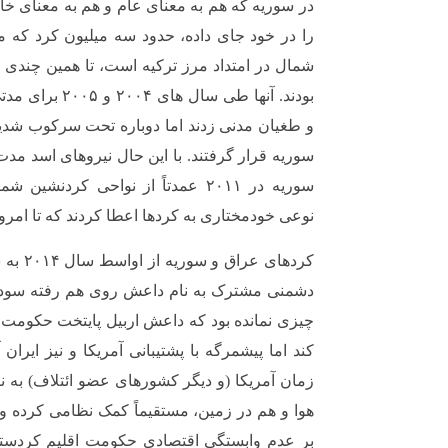
در سوریه که هم به معنای عام و هم به معنای خ
را در خود جای داده، حدود سه میلیون کرد که
شمال در امتداد مرز ترکیه است، تا همین چندی پی
بودند. آنها طی سال
و طغیان مدنی زدند اما دوباره تحت سرکوب شدی
سوریه قرار گرفتند. با این حال نیروهای اسد مدت
سوریه در ۲۰۱۱ عمدتاً از نواحی کردن
نوعی خودمختاری به کردها اعطا کردند که تا امروز 
کردهای ع
چیزی نمانده بود که داعش اربیل پایتخت حکومت 
کند اما پیشمرگه با پشتیبانی آمریکا و نیز ایران آ
زمان آمریکا (و دیگر کشورهای عضو ائتلاف) به ن
هوا و هم در زمین، مستقیماً کمک نظامی کرده و 
بر عدم وابستگی اقتصادی حکومت اقلیم کردستان 