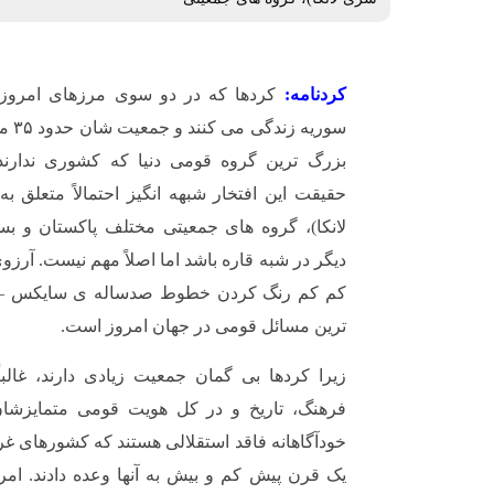
کردنامه:
کردها که در دو سوی مرزهای امروزی 
سوریه
بزرگ ترین گروه قومی دنیا که کشوری ندارن
حقیقت این افتخار شبهه انگیز احتمالاً متعلق ب
لانکا)، گروه های جمعیتی مختلف پاکستان و ب
دیگر در شبه قاره باشد اما اصلاً مهم نیست. آرزو
کم کم رنگ کردن خطوط صدساله ی سایکس – پ
ترین مسائل قومی در جهان امروز است.
زیرا کردها بی گمان جمعیت زیادی دارند، غالبا
فرهنگ، تاریخ و در کل هویت قومی متمایزشان 
خودآگاهانه فاقد استقلالی هستند که کشورهای غر
یک قرن پیش کم و بیش به آنها وعده دادند. امر