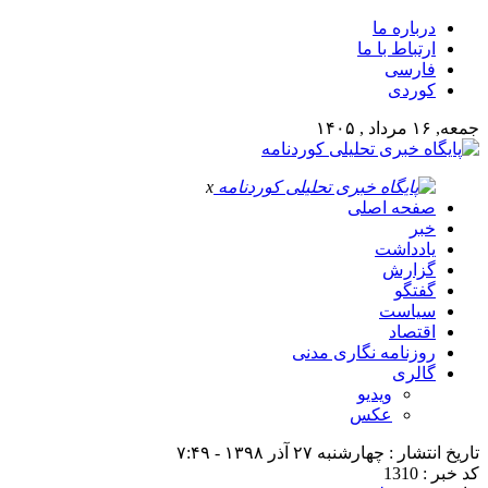
درباره ما
ارتباط با ما
فارسی
کوردی
جمعه, ۱۶ مرداد , ۱۴۰۵
x
صفحه اصلی
خبر
یادداشت
گزارش
گفتگو
سیاست
اقتصاد
روزنامه نگاری مدنی
گالری
ویدیو
عکس
تاریخ انتشار : چهارشنبه ۲۷ آذر ۱۳۹۸ - ۷:۴۹
کد خبر : 1310