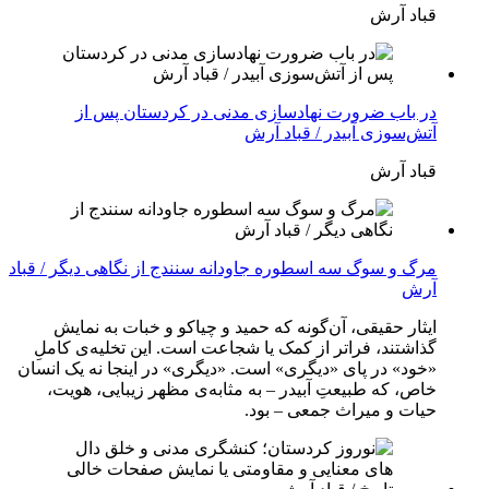
قباد آرش
در باب ضرورت نهادسازی مدنی در کردستان پس از
آتش‌سوزی آبیدر / قباد آرش
قباد آرش
مرگ و سوگ سه اسطوره جاودانه سنندج از نگاهی دیگر / قباد
آرش
ایثار حقیقی، آن‌گونه که حمید و چیاکو و خبات به نمایش
گذاشتند، فراتر از کمک یا شجاعت است. این تخلیه‌ی کاملِ
«خود» در پای «دیگری» است. «دیگری» در اینجا نه یک انسان
خاص، که طبیعتِ آبیدر – به مثابه‌ی مظهر زیبایی، هویت،
حیات و میراث جمعی – بود.