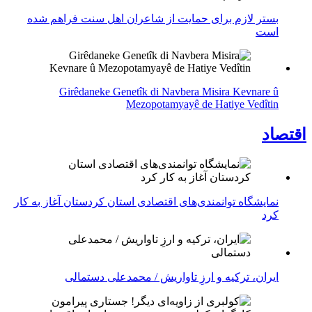
بستر لازم برای حمایت از شاعران اهل سنت فراهم شده
است
Girêdaneke Genetîk di Navbera Misira Kevnare û
Mezopotamyayê de Hatiye Vedîtin
اقتصاد
نمایشگاه توانمندی‌های اقتصادی استان کردستان آغاز به کار
کرد
ایران، ترکیه و ارزِ تاواریش / محمدعلی دستمالی