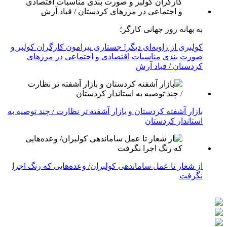
به بهانه روز جهانی کارگر؛
کولبری از زاویه‌ای دیگر! جستاری پیرامون کارگران کولبر و
صورت بندی مناسبات اقتصادی و اجتماعی در مرزهای
کردستان / قباد آرش
بازار آشفته کردستان و بازار آشفته­ تر نظارت / چند توصیه به
استاندار کردستان
از شعار تا عمل ساماندهی کولبران/ وعده‌هایی که رنگ اجرا
نگرفت