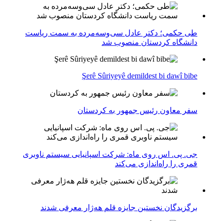
طی حکمی؛ دکتر عادل سی‌وسه‌مرده به سمت ریاست
دانشگاه کردستان منصوب شد
Şerê Sûriyeyê demildest bi dawî bibe
سفر معاون رئیس جمهور به کردستان
جی. پی. اس روی ماه: شرکت اسپانیایی سیستم ناوبری
قمری را راه‌اندازی می‌کند
برگزیدگان نخستین جایزه قلم هه‌ژار معرفی شدند