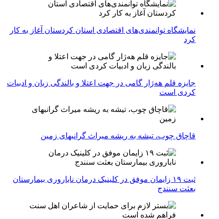
نمایشگاه توانمندی‌های اقتصادی استان کردستان آغاز به کار
کرد
جایزه قلم هه‌ژار گامی در جهت اعتلا و بالندگی زبان و ادبیات
کردی است
قاچاق چوب، تیشه به ریشه میراث گرانبهای زمین
ثبت ۱۹ زایمان موفق در کلینیک درمان ناباروری بیمارستان
بعثت سنندج