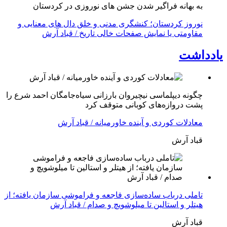
به بهانه فراگیر شدن جشن های نوروزی در کردستان
نوروز کردستان؛ کنشگری مدنی و خلق دال های معنایی و
مقاومتی یا نمایش صفحات خالی تاریخ / قباد آرش
یادداشت
چگونه دیپلماسی نیچیروان بارزانی سیاەجامگان احمد شرع را
پشت دروازەهای کوبانی متوقف کرد
معادلات کوردی و آینده خاورمیانه / قباد آرش
قباد آرش
تاملی درباب سادەسازی فاجعە و فراموشی سازمان یافتە؛ از
هیتلر و استالین تا میلوشویچ و صدام / قباد آرش
قباد آرش