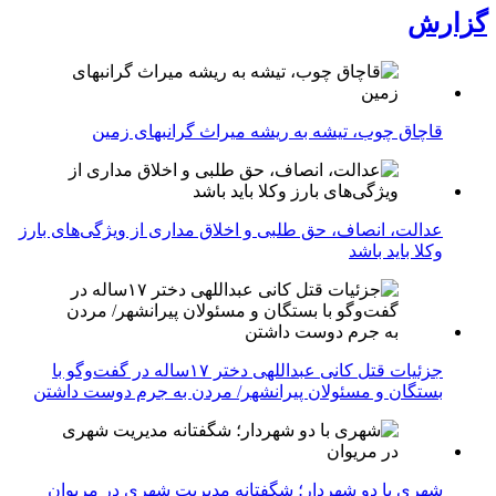
گزارش
قاچاق چوب، تیشه به ریشه میراث گرانبهای زمین
عدالت، انصاف، حق طلبی و اخلاق مداری از ویژگی‌های بارز
وکلا باید باشد
جزئیات قتل کانی عبداللهی دختر ۱۷ساله در گفت‌وگو با
بستگان و مسئولان پیرانشهر/ مردن به جرم دوست داشتن
شهری با دو شهردار؛ شگفتانه مدیریت شهری در مریوان