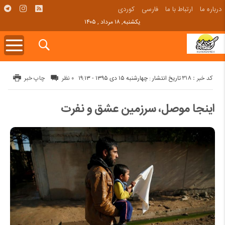
درباره ما
ارتباط با ما
فارسی
کوردی
یکشنبه, ۱۸ مرداد , ۱۴۰۵
کد خبر : 318
تاریخ انتشار : چهارشنبه ۱۵ دی ۱۳۹۵ - ۱۹:۱۳
۰ نظر
چاپ خبر
اینجا موصل، سرزمین عشق و نفرت