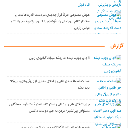
قباد آرش
هوش مصنوعی صرفاً ابزار جدیدی در دست قدرت‌هاست یا
ساختار نظام بین‌الملل را به‌گونه‌ای بنیادین بازتعریف می‌کند؟ /
عباس زارعی
گزارش
قاچاق چوب، تیشه به ریشه میراث گرانبهای زمین
عدالت، انصاف، حق طلبی و اخلاق مداری از ویژگی‌های بارز وکلا
باید باشد
جزئیات قتل کانی عبداللهی دختر ۱۷ساله در گفت‌وگو با بستگان و
مسئولان پیرانشهر/ مردن به جرم دوست داشتن
شهری با دو شهردار؛ شگفتانه مدیریت شهری در مریوان