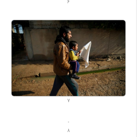
6
7
8