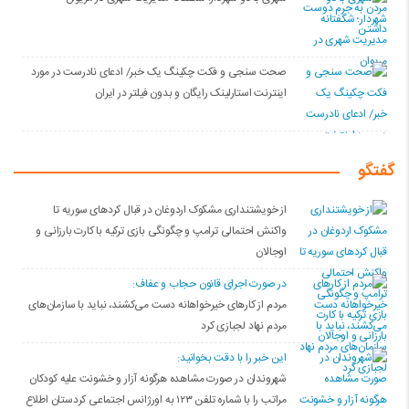
صحت سنجی و فکت چکینگ یک خبر/ ادعای نادرست در مورد
اینترنت استارلینک رایگان و بدون فیلتر در ایران
گفتگو
از خویشتنداری مشکوک اردوغان در قبال کردهای سوریه تا
واکنش احتمالی ترامپ و چگونگی بازی ترکیه با کارت بارزانی و
اوجالان
در صورت اجرای قانون حجاب و عفاف:
مردم از کارهای خیرخواهانه دست می‌کشند، نباید با سازمان‌های
مردم نهاد لجبازی کرد
این خبر را با دقت بخوانید:
شهروندان در صورت مشاهده هرگونه آزار و خشونت علیه کودکان
مراتب را با شماره تلفن ۱۲۳ به اورژانس اجتماعی کردستان اطلاع