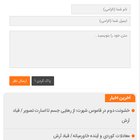
پاک کردن !
ارسال نظر
آخرین اخبار
خشونت دوم در قاموس شهرت؛ از رهایی جسم تا اسارت تصویر / قباد
آرش
معادلات کوردی و آینده خاورمیانه / قباد آرش