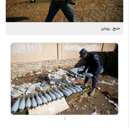
منبع: رویترز
1