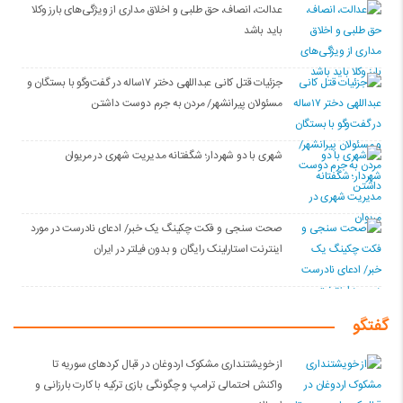
عدالت، انصاف، حق طلبی و اخلاق مداری از ویژگی‌های بارز وکلا
باید باشد
جزئیات قتل کانی عبداللهی دختر ۱۷ساله در گفت‌وگو با بستگان و
مسئولان پیرانشهر/ مردن به جرم دوست داشتن
شهری با دو شهردار؛ شگفتانه مدیریت شهری در مریوان
صحت سنجی و فکت چکینگ یک خبر/ ادعای نادرست در مورد
اینترنت استارلینک رایگان و بدون فیلتر در ایران
گفتگو
از خویشتنداری مشکوک اردوغان در قبال کردهای سوریه تا
واکنش احتمالی ترامپ و چگونگی بازی ترکیه با کارت بارزانی و