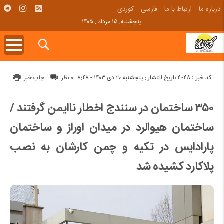
درباره ما
ارتباط با ما
فارسی
کوردی
پنجشنبه, ۱۵ مرداد , ۱۴۰۵
کد خبر : 4048
تاریخ انتشار : پنجشنبه ۲۰ دی ۱۴۰۳ - ۸:۴۸
۰ نظر
چاپ خبر
۳۵۰ ساختمان در سنندج اخطار ناایمن گرفتند /
ساختمان هیوالرد در میدان اوراز و ساختمان
پارادایس در تکیه و چمن کارشان به نصب
پلاکارد کشیده شد