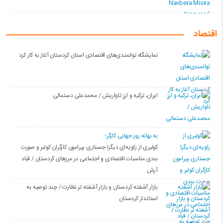
اقتصاد
نمایشگاه توانمندی‌های اقتصادی استان کردستان آغاز به کار کرد
ایران، ترکیه و ارزِ تاواریش / محمدعلی دستمالی
به بهانه روز جهانی کارگر؛
کولبری از زاویه‌ای دیگر! جستاری پیرامون کارگران کولبر و صورت
بندی مناسبات اقتصادی و اجتماعی در مرزهای کردستان / قباد
آرش
بازار آشفته کردستان و بازار آشفته­ تر نظارت / چند توصیه به
استاندار کردستان