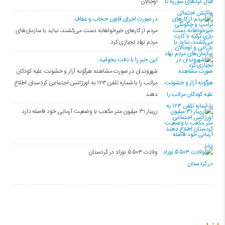
اوجالان
در صورت اجرای قانون حجاب و عفاف:
مردم از کارهای خیرخواهانه دست می‌کشند، نباید با سازمان‌های
مردم نهاد لجبازی کرد
این خبر را با دقت بخوانید:
شهروندان در صورت مشاهده هرگونه آزار و خشونت علیه کودکان
مراتب را با شماره تلفن ۱۲۳ به اورژانس اجتماعی کردستان اطلاع
دهند
زریبار ۳۱ میلیون متر مکعب با وضعیت آرمانی خود فاصله دارد
ولادت ۵۵۰۳ نوزاد در کردستان