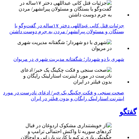
جزئیات قتل کانی عبداللهی دختر ۱۷ساله در گفت‌وگو با
بستگان و مسئولان پیرانشهر/ مردن به جرم دوست داشتن
شهری با دو شهردار؛ شگفتانه مدیریت شهری در مریوان
صحت سنجی و فکت چکینگ یک خبر/ ادعای نادرست در مورد
اینترنت استارلینک رایگان و بدون فیلتر در ایران
گفتگو