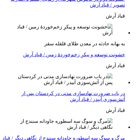
تصویر / قباد آرش
قباد آرش
بە بهانه حادثە در معدن طلای قلقله سقز
خشونت توسعه و پیکرِ زخم‌خوردهٔ زمین / قباد آرش
قباد آرش
در باب ضرورت نهادسازی مدنی در کردستان پس از
آتش‌سوزی آبیدر / قباد آرش
قباد آرش
مرگ و سوگ سه اسطوره جاودانه سنندج از نگاهی دیگر / قباد