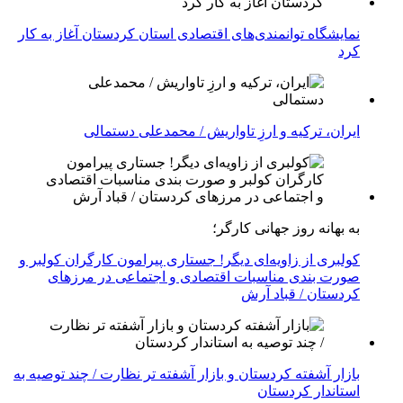
نمایشگاه توانمندی‌های اقتصادی استان کردستان آغاز به کار
کرد
ایران، ترکیه و ارزِ تاواریش / محمدعلی دستمالی
به بهانه روز جهانی کارگر؛
کولبری از زاویه‌ای دیگر! جستاری پیرامون کارگران کولبر و
صورت بندی مناسبات اقتصادی و اجتماعی در مرزهای
کردستان / قباد آرش
بازار آشفته کردستان و بازار آشفته­ تر نظارت / چند توصیه به
استاندار کردستان