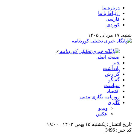
درباره ما
ارتباط با ما
فارسی
کوردی
شنبه, ۱۷ مرداد , ۱۴۰۵
x
صفحه اصلی
خبر
یادداشت
گزارش
گفتگو
سیاست
اقتصاد
روزنامه نگاری مدنی
گالری
ویدیو
عکس
تاریخ انتشار : یکشنبه ۱۵ بهمن ۱۴۰۲ - ۱۸:۰۰
کد خبر : 3496