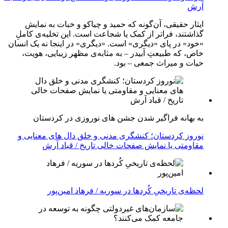
آرش
ایثار حقیقی، آن‌گونه که حمید و چیاکو و خبات به نمایش
گذاشتند، فراتر از کمک یا شجاعت است. این تخلیه‌ی کاملِ
«خود» در پای «دیگری» است. «دیگری» در اینجا نه یک انسان
خاص، که طبیعتِ آبیدر – به مثابه‌ی مظهر زیبایی، هویت،
حیات و میراث جمعی – بود.
به بهانه فراگیر شدن جشن های نوروزی در کردستان
نوروز کردستان؛ کنشگری مدنی و خلق دال های معنایی و
مقاومتی یا نمایش صفحات خالی تاریخ / قباد آرش
لحظه‌ی تاریخیِ کُردها در سوریه / فرهاد امین‌پور