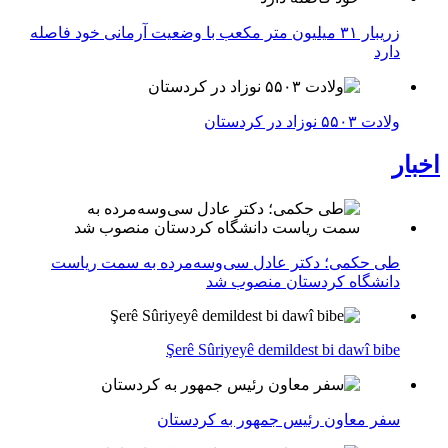
زریبار ۳۱ میلیون متر مکعب با وضعیت آرمانی خود فاصله
دارد
ولادت ۵۵۰۳ نوزاد در کردستان
اخبار
طی حکمی؛ دکتر عادل سی‌وسه‌مرده به سمت ریاست
دانشگاه کردستان منصوب شد
Şerê Sûriyeyê demildest bi dawî bibe
سفر معاون رئیس جمهور به کردستان