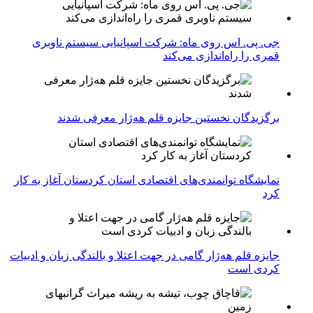
جی. پی. اس روی ماه: شرکت اسپانیایی سیستم ناوبری
قمری را راه‌اندازی می‌کند
برگزیدگان نخستین جایزه قلم هه‌ژار معرفی شدند
نمایشگاه توانمندی‌های اقتصادی استان کردستان آغاز به کار
کرد
جایزه قلم هه‌ژار گامی در جهت اعتلا و بالندگی زبان و ادبیات
کردی است