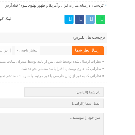
کردستان در میانه منازعە ایران و آمریکا و ظهور پهلوی سوم / قباد آرش
لینک کوت
برچسب ها :
ناموجود
ارسال نظر شما
انتشار یافته : ۰
در انت
نظرات ارسال شده توسط شما، پس از تایید توسط مدیران سایت منتش
نظراتی که حاوی تهمت یا افترا باشد منتشر نخواهد شد.
نظراتی که به غیر از زبان فارسی یا غیر مرتبط با خبر باشد منتشر نخو