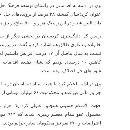
وی در ادامه به اقداماتی در راستای توسعه فرهنگ حل 
عنوان کرد: سال گذشته ۳۸ درصد از پر
ذات البین شد و در این راه یک هزار و ۵۰۰ صلح‌یار نیز ما را کمک کردند.
رییس کل دادگستری کردستان در بخشی دیگر از سخن
خانواده و دعاوی طلاق هم اشاره کرد و گفت: در پرون
نسبت به سال ماقبل آن ۱۷ درصد افزا
کاهش ۱۶ درصدی بودیم که نشان دهنده اقدامات
شوراهای حل اختلاف بوده است.
جرایم مالی غیرعمد با محکومیت ۶۶ میلیارد تومانی آزاد شدند.
مشمول عف
اعتراضات و ۴۷۰ نفر نیز محکومان سایر جرایم بودند.