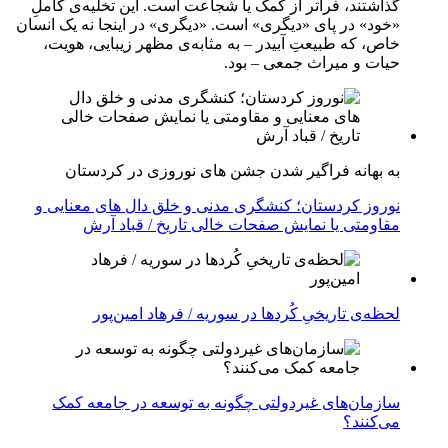
گذاشتند، فراتر از کمک یا شجاعت است. این تخلیه‌ی کاملِ
«خود» در پای «دیگری» است. «دیگری» در اینجا نه یک انسان
خاص، که طبیعتِ آبیدر – به مثابه‌ی مظهر زیبایی، هویت،
حیات و میراث جمعی – بود.
به بهانه فراگیر شدن جشن های نوروزی در کردستان
نوروز کردستان؛ کنشگری مدنی و خلق دال های معنایی و
مقاومتی یا نمایش صفحات خالی تاریخ / قباد آرش
لحظه‌ی تاریخیِ کُردها در سوریه / فرهاد امین‌پور
سازمان‌های غیردولتی چگونه به توسعه در جامعه کمک
می‌کنند؟