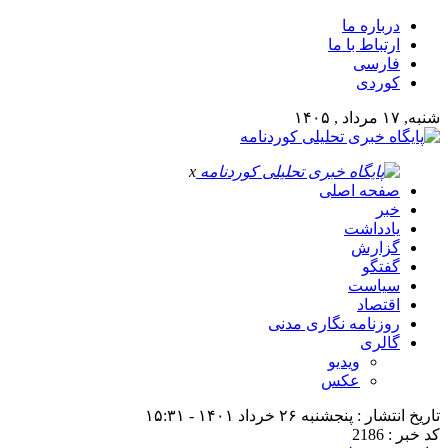
درباره ما
ارتباط با ما
فارسی
کوردی
شنبه, ۱۷ مرداد , ۱۴۰۵
x
صفحه اصلی
خبر
یادداشت
گزارش
گفتگو
سیاست
اقتصاد
روزنامه نگاری مدنی
گالری
ویدیو
عکس
تاریخ انتشار : پنجشنبه ۲۶ خرداد ۱۴۰۱ - ۱۵:۳۱
کد خبر : 2186