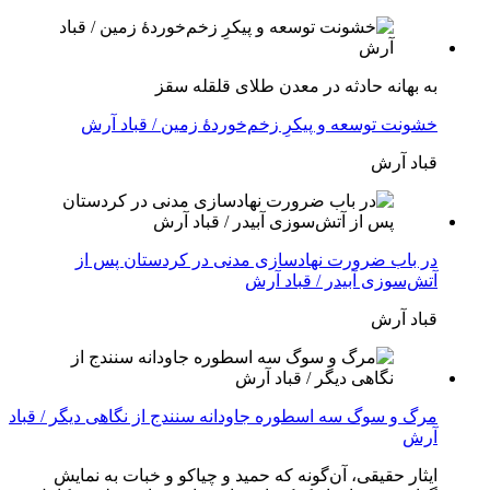
بە بهانه حادثە در معدن طلای قلقله سقز
خشونت توسعه و پیکرِ زخم‌خوردهٔ زمین / قباد آرش
قباد آرش
در باب ضرورت نهادسازی مدنی در کردستان پس از
آتش‌سوزی آبیدر / قباد آرش
قباد آرش
مرگ و سوگ سه اسطوره جاودانه سنندج از نگاهی دیگر / قباد
آرش
ایثار حقیقی، آن‌گونه که حمید و چیاکو و خبات به نمایش