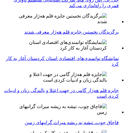
قمری را راه‌اندازی می‌کند
برگزیدگان نخستین جایزه قلم هه‌ژار معرفی شدند
نمایشگاه توانمندی‌های اقتصادی استان کردستان آغاز به کار
کرد
جایزه قلم هه‌ژار گامی در جهت اعتلا و بالندگی زبان و ادبیات
کردی است
قاچاق چوب، تیشه به ریشه میراث گرانبهای زمین