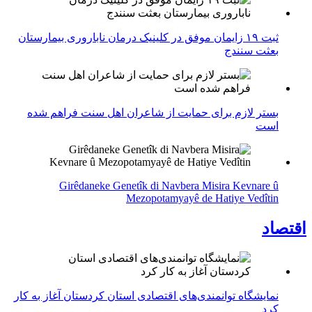
ثبت ۱۹ زایمان موفق در کلینیک درمان ناباروری بیمارستان
بعثت سنندج
بستر لازم برای حمایت از شاعران اهل سنت فراهم شده
است
Girêdaneke Genetîk di Navbera Misira Kevnare û
Mezopotamyayê de Hatiye Vedîtin
اقتصاد
نمایشگاه توانمندی‌های اقتصادی استان کردستان آغاز به کار
کرد