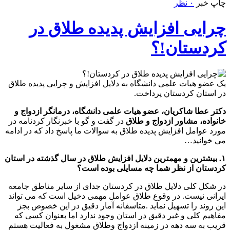
چاپ خبر
۰ نظر
چرایی افزایش پدیده طلاق در
کردستان!؟
یک عضو هیات علمی دانشگاه به دلایل افزایش و چرایی پدیده طلاق
در استان کردستان پرداخت.
دکتر عطا شاکریان، عضو هیات علمی دانشگاه، درمانگر ازدواج و
خانواده، مشاور ازدواج و طلاق
در گفت و گو با خبرنگار کردنامه در
مورد عوامل افزایش پدیده طلاق به سوالات ما پاسخ داد که در ادامه
می خوانید…
۱. بیشترین و مهمترین دلایل افزایش طلاق در سال گذشته در استان
کردستان از نظر شما چه مسایلی بوده است؟
در شکل کلی دلایل طلاق در کردستان جدای از سایر مناطق جامعه
ایرانی نیست. در وقوع طلاق عوامل مهمی دخیل است که می تواند
این روند را تسهیل نماید .متاسفانه آمار دقیق در این خصوص بجز
مفاهیم کلی و غیر دقیق در استان وجود ندارد اما بعنوان کسی که
قریب به سه دهه در زمینه ازدواج وطلاق مشغول به فعالیت هستم