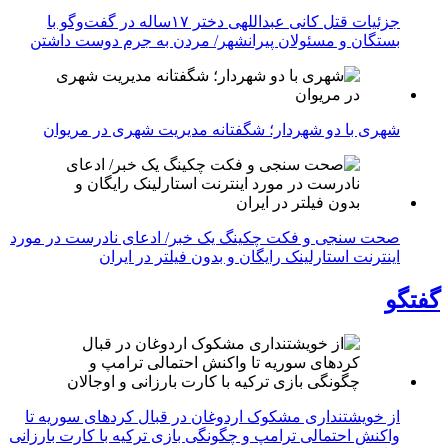
جزئیات قتل کانی عبداللهی دختر ۱۷ساله در گفت‌وگو با
بستگان و مسئولان پیرانشهر/ مردن به جرم دوست داشتن
شهری با دو شهردار؛ شگفتانه مدیریت شهری در مریوان
صحت سنجی و فکت چکینگ یک خبر/ ادعای نادرست در مورد
اینترنت استارلینک رایگان و بدون فیلتر در ایران
گفتگو
از خویشتنداری مشکوک اردوغان در قبال کردهای سوریه تا
واکنش احتمالی ترامپ و چگونگی بازی ترکیه با کارت بارزانی