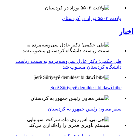
ولادت ۵۵۰۳ نوزاد در کردستان
اخبار
طی حکمی؛ دکتر عادل سی‌وسه‌مرده به سمت ریاست
دانشگاه کردستان منصوب شد
Şerê Sûriyeyê demildest bi dawî bibe
سفر معاون رئیس جمهور به کردستان
جی. پی. اس روی ماه: شرکت اسپانیایی سیستم ناوبری