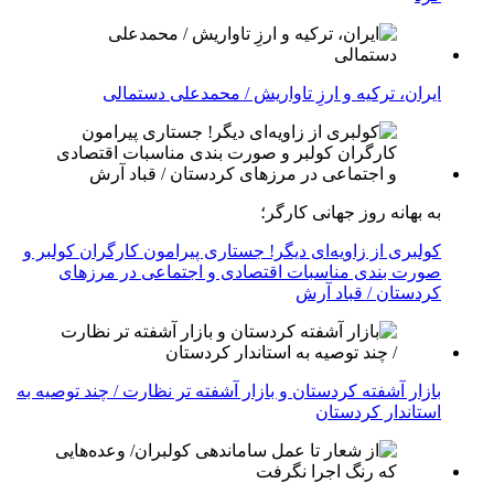
ایران، ترکیه و ارزِ تاواریش / محمدعلی دستمالی
به بهانه روز جهانی کارگر؛
کولبری از زاویه‌ای دیگر! جستاری پیرامون کارگران کولبر و
صورت بندی مناسبات اقتصادی و اجتماعی در مرزهای
کردستان / قباد آرش
بازار آشفته کردستان و بازار آشفته­ تر نظارت / چند توصیه به
استاندار کردستان